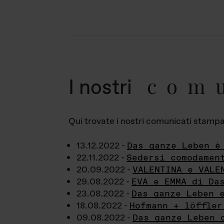
com
I nostri
Qui trovate i nostri comunicati stampa a
13.12.2022 -
Das ganze Leben è
22.11.2022 -
Sedersi comodamen
20.09.2022 -
VALENTINA e VALE
29.08.2022 -
EVA e EMMA di Da
23.08.2022 -
Das ganze Leben 
18.08.2022 -
Hofmann + löffler
09.08.2022 -
Das ganze Leben 