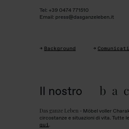
Tel: +39 0474 771510
Email: press@dasganzeleben.it
Background
Comunicat
ba
Il nostro
Das ganze Leben
- Möbel voller Charak
circostanze e situazioni di vita. Tutte 
qui
.