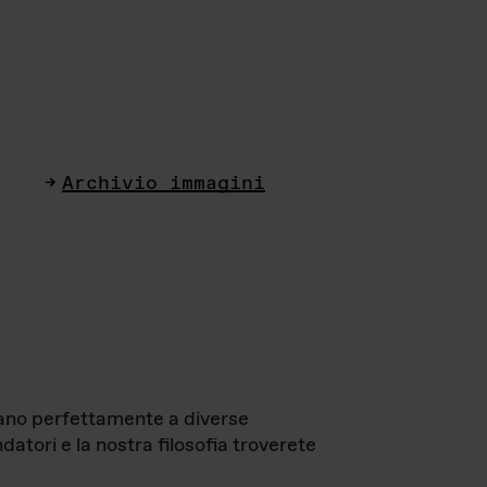
Archivio immagini
ttano perfettamente a diverse
datori e la nostra filosofia troverete