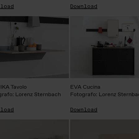
nload
Download
KA Tavolo
EVA Cucina
grafo: Lorenz Sternbach
Fotografo: Lorenz Sternba
nload
Download