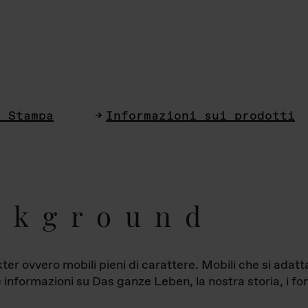
i Stampa
Informazioni sui prodotti
ckground
ter ovvero mobili pieni di carattere. Mobili che si ada
le informazioni su Das ganze Leben, la nostra storia, i fon