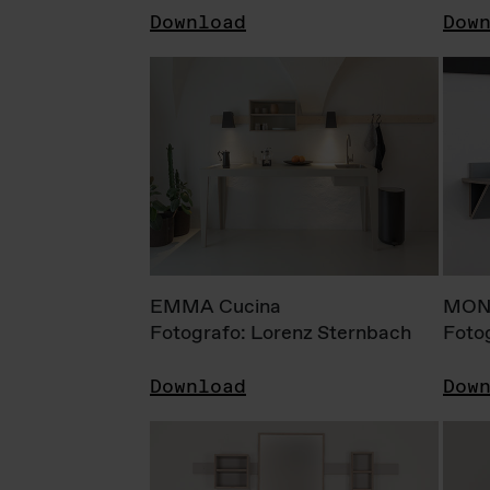
Download
Dow
EMMA Cucina
MONI
Fotografo: Lorenz Sternbach
Foto
Download
Dow