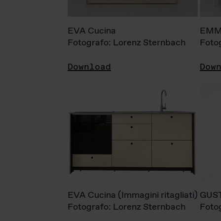
EVA Cucina
EMM
Fotografo: Lorenz Sternbach
Foto
Download
Dow
EVA Cucina (Immagini ritagliati)
GUS
Fotografo: Lorenz Sternbach
Foto