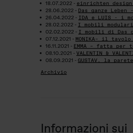
18.07.2022 -
einrichten design
28.06.2022 -
Das ganze Leben 
26.04.2022 -
IDA e LUIS - i m
28.02.2022 -
I mobili modular
02.02.2022 -
I mobili di Das 
07.12.2021 -
MONIKA– il tavolo
16.11.2021 -
EMMA – fatta per t
08.10.2021 -
VALENTIN & VALENT
08.09.2021 -
GUSTAV, la paret
Archivio
Informazioni sui