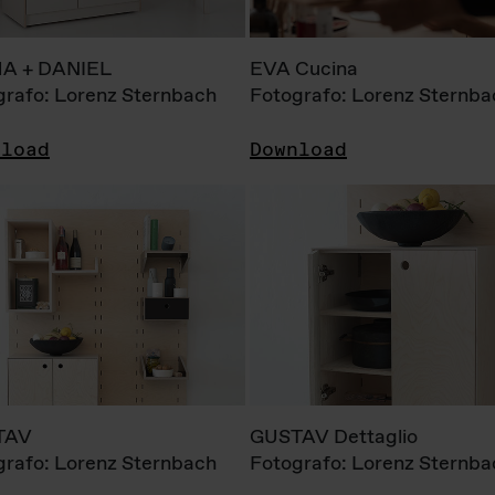
A + DANIEL
EVA Cucina
grafo: Lorenz Sternbach
Fotografo: Lorenz Sternba
nload
Download
TAV
GUSTAV Dettaglio
grafo: Lorenz Sternbach
Fotografo: Lorenz Sternba