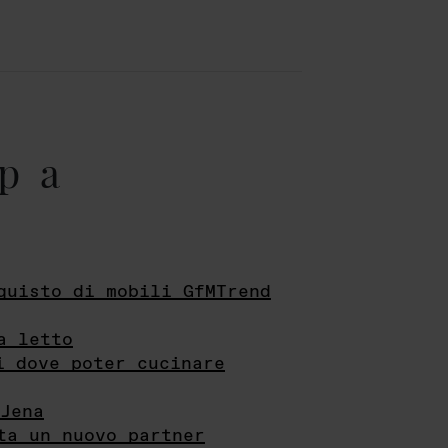
pa
quisto di mobili GfMTrend
a letto
i dove poter cucinare
Jena
ta un nuovo partner