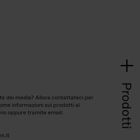
Prodotti
te dei media? Allora contattateci per
come informazioni sui prodotti al
no oppure tramite email:
n.it