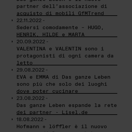
partner dell’associazione di
acquisto di mobili GfMTrend
22.11.2022 -
Sedersi comodamente – HUGO,
HENRIK, HILDE e MARTA
20.09.2022 -
VALENTINA e VALENTIN sono i
protagonisti di ogni camera da
letto
29.08.2022 -
EVA e EMMA di Das ganze Leben
sono più che solo dei luoghi
dove poter cucinare
23.08.2022 -
Das ganze Leben espande la rete
dei partner - Lisel.de
18.08.2022 -
Hofmann + löffler è il nuovo