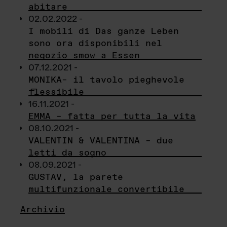
abitare
02.02.2022 -
I mobili di Das ganze Leben
sono ora disponibili nel
negozio smow a Essen
07.12.2021 -
MONIKA– il tavolo pieghevole
flessibile
16.11.2021 -
EMMA – fatta per tutta la vita
08.10.2021 -
VALENTIN & VALENTINA – due
letti da sogno
08.09.2021 -
GUSTAV, la parete
multifunzionale convertibile
Archivio