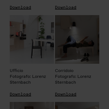
Download
Download
Ufficio
Corridoio
Fotografo: Lorenz
Fotografo: Lorenz
Sternbach
Sternbach
Download
Download