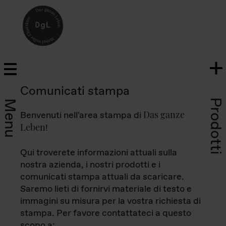
Comunicati stampa
Prodotti
Menu
Das ganze
Benvenuti nell'area stampa di
Leben
!
Qui troverete informazioni attuali sulla
nostra azienda, i nostri prodotti e i
comunicati stampa attuali da scaricare.
Saremo lieti di fornirvi materiale di testo e
immagini su misura per la vostra richiesta di
stampa. Per favore contattateci a questo
scopo a: