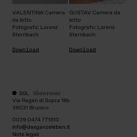
VALENTINA Camera
GUSTAV Camera da
da letto
letto
Fotografo: Lorenz
Fotografo: Lorenz
Sternbach
Sternbach
Download
Download
Showroom
DGL
Via Ragen di Sopra 18b
39031 Brunico
0039 0474 771510
info@dasganzeleben.it
Note legali