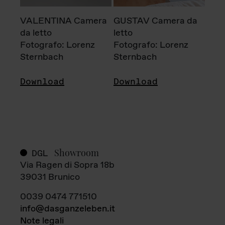
VALENTINA Camera
GUSTAV Camera da
da letto
letto
Fotografo: Lorenz
Fotografo: Lorenz
Sternbach
Sternbach
Download
Download
Showroom
DGL
Via Ragen di Sopra 18b
39031 Brunico
0039 0474 771510
info@dasganzeleben.it
Note legali