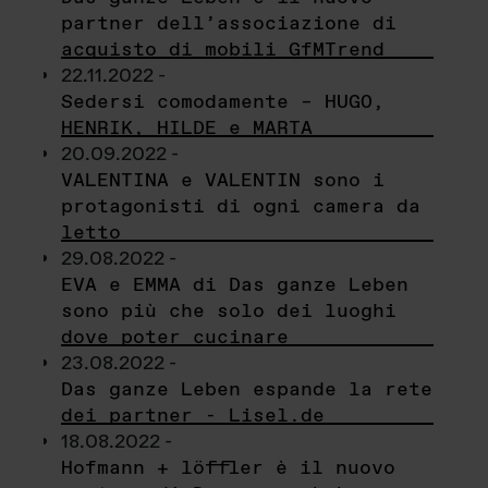
partner dell’associazione di
acquisto di mobili GfMTrend
22.11.2022 -
Sedersi comodamente – HUGO,
HENRIK, HILDE e MARTA
20.09.2022 -
VALENTINA e VALENTIN sono i
protagonisti di ogni camera da
letto
29.08.2022 -
EVA e EMMA di Das ganze Leben
sono più che solo dei luoghi
dove poter cucinare
23.08.2022 -
Das ganze Leben espande la rete
dei partner - Lisel.de
18.08.2022 -
Hofmann + löffler è il nuovo