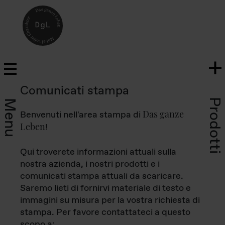
Comunicati stampa
Prodotti
Menu
Das ganze
Benvenuti nell'area stampa di
Leben
!
Qui troverete informazioni attuali sulla
nostra azienda, i nostri prodotti e i
comunicati stampa attuali da scaricare.
Saremo lieti di fornirvi materiale di testo e
immagini su misura per la vostra richiesta di
stampa. Per favore contattateci a questo
scopo a: