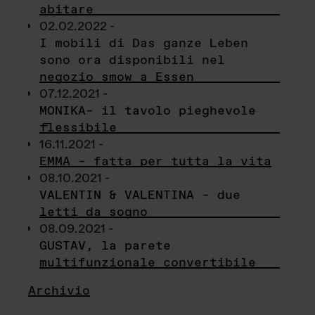
abitare
02.02.2022 -
I mobili di Das ganze Leben
sono ora disponibili nel
negozio smow a Essen
07.12.2021 -
MONIKA– il tavolo pieghevole
flessibile
16.11.2021 -
EMMA – fatta per tutta la vita
08.10.2021 -
VALENTIN & VALENTINA – due
letti da sogno
08.09.2021 -
GUSTAV, la parete
multifunzionale convertibile
Archivio