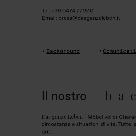
Tel: +39 0474 771510
Email: press@dasganzeleben.it
Background
Comunicat
ba
Il nostro
Das ganze Leben
- Möbel voller Charak
circostanze e situazioni di vita. Tutte 
qui
.