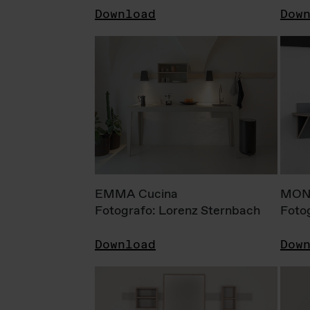
Download
Dow
EMMA Cucina
MONI
Fotografo: Lorenz Sternbach
Foto
Download
Dow