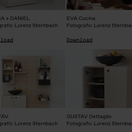
A + DANIEL
EVA Cucina
grafo: Lorenz Sternbach
Fotografo: Lorenz Sternba
nload
Download
TAV
GUSTAV Dettaglio
grafo: Lorenz Sternbach
Fotografo: Lorenz Sternba