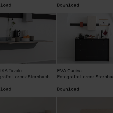
nload
Download
KA Tavolo
EVA Cucina
grafo: Lorenz Sternbach
Fotografo: Lorenz Sternba
nload
Download