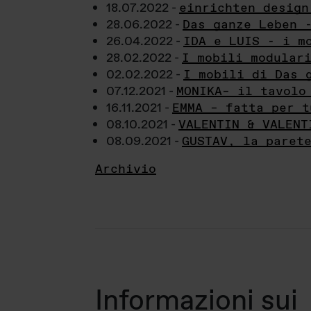
18.07.2022 -
einrichten design
28.06.2022 -
Das ganze Leben 
26.04.2022 -
IDA e LUIS - i m
28.02.2022 -
I mobili modular
02.02.2022 -
I mobili di Das 
07.12.2021 -
MONIKA– il tavolo
16.11.2021 -
EMMA – fatta per t
08.10.2021 -
VALENTIN & VALENT
08.09.2021 -
GUSTAV, la paret
Archivio
Informazioni sui