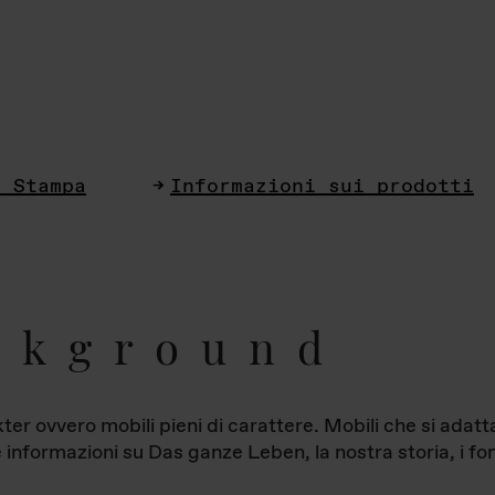
i Stampa
Informazioni sui prodotti
ckground
ter ovvero mobili pieni di carattere. Mobili che si ada
le informazioni su Das ganze Leben, la nostra storia, i fon