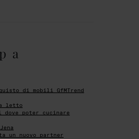
pa
quisto di mobili GfMTrend
a letto
i dove poter cucinare
Jena
ta un nuovo partner