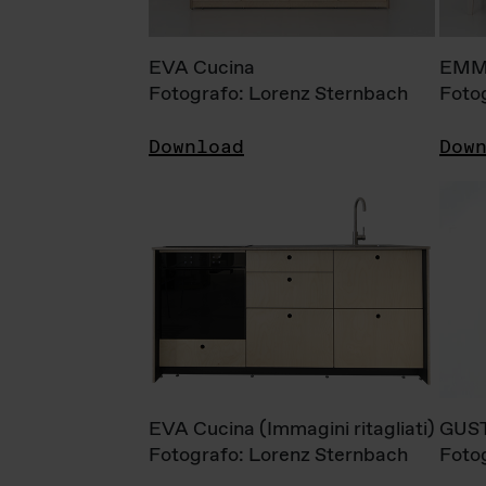
EVA Cucina
EMM
Fotografo: Lorenz Sternbach
Foto
Download
Dow
EVA Cucina (Immagini ritagliati)
GUS
Fotografo: Lorenz Sternbach
Foto