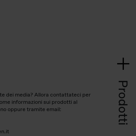
Prodotti
te dei media? Allora contattateci per
come informazioni sui prodotti al
no oppure tramite email:
n.it