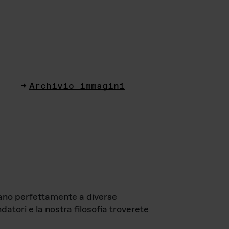
Archivio immagini
ttano perfettamente a diverse
datori e la nostra filosofia troverete