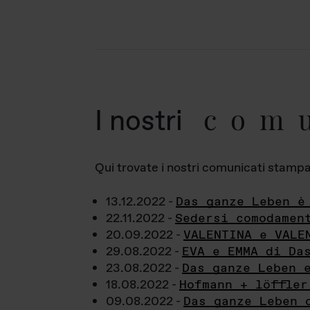
com
I nostri
Qui trovate i nostri comunicati stampa a
13.12.2022 -
Das ganze Leben è
22.11.2022 -
Sedersi comodamen
20.09.2022 -
VALENTINA e VALE
29.08.2022 -
EVA e EMMA di Da
23.08.2022 -
Das ganze Leben 
18.08.2022 -
Hofmann + löffler
09.08.2022 -
Das ganze Leben 