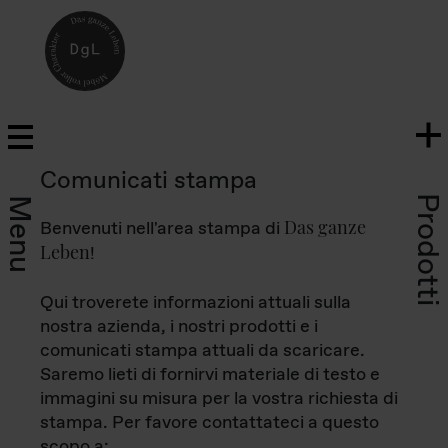
Comunicati stampa
Prodotti
Menu
Das ganze
Benvenuti nell'area stampa di
Leben
!
Qui troverete informazioni attuali sulla
nostra azienda, i nostri prodotti e i
comunicati stampa attuali da scaricare.
Saremo lieti di fornirvi materiale di testo e
immagini su misura per la vostra richiesta di
stampa. Per favore contattateci a questo
scopo a: