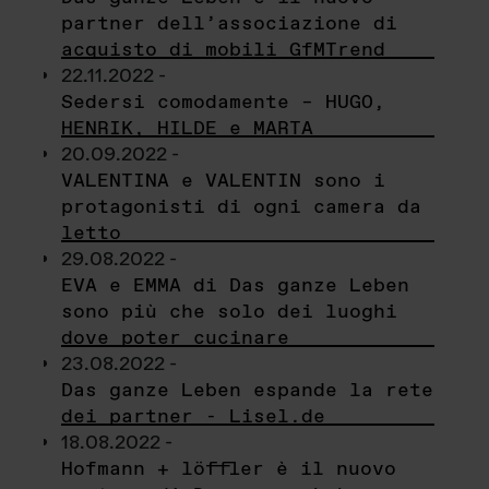
partner dell’associazione di
acquisto di mobili GfMTrend
22.11.2022 -
Sedersi comodamente – HUGO,
HENRIK, HILDE e MARTA
20.09.2022 -
VALENTINA e VALENTIN sono i
protagonisti di ogni camera da
letto
29.08.2022 -
EVA e EMMA di Das ganze Leben
sono più che solo dei luoghi
dove poter cucinare
23.08.2022 -
Das ganze Leben espande la rete
dei partner - Lisel.de
18.08.2022 -
Hofmann + löffler è il nuovo