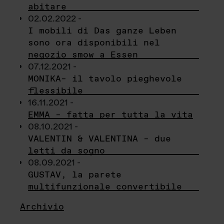
abitare
02.02.2022 -
I mobili di Das ganze Leben
sono ora disponibili nel
negozio smow a Essen
07.12.2021 -
MONIKA– il tavolo pieghevole
flessibile
16.11.2021 -
EMMA – fatta per tutta la vita
08.10.2021 -
VALENTIN & VALENTINA – due
letti da sogno
08.09.2021 -
GUSTAV, la parete
multifunzionale convertibile
Archivio