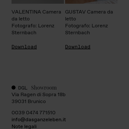
VALENTINA Camera
GUSTAV Camera da
da letto
letto
Fotografo: Lorenz
Fotografo: Lorenz
Sternbach
Sternbach
Download
Download
Showroom
DGL
Via Ragen di Sopra 18b
39031 Brunico
0039 0474 771510
info@dasganzeleben.it
Note legali