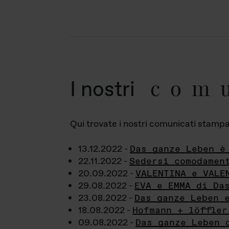
com
I nostri
Qui trovate i nostri comunicati stampa a
13.12.2022 -
Das ganze Leben è
22.11.2022 -
Sedersi comodamen
20.09.2022 -
VALENTINA e VALE
29.08.2022 -
EVA e EMMA di Da
23.08.2022 -
Das ganze Leben 
18.08.2022 -
Hofmann + löffler
09.08.2022 -
Das ganze Leben 