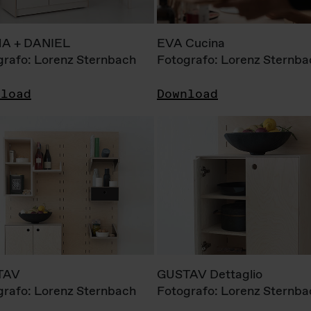
A + DANIEL
EVA Cucina
grafo: Lorenz Sternbach
Fotografo: Lorenz Sternba
nload
Download
TAV
GUSTAV Dettaglio
grafo: Lorenz Sternbach
Fotografo: Lorenz Sternba