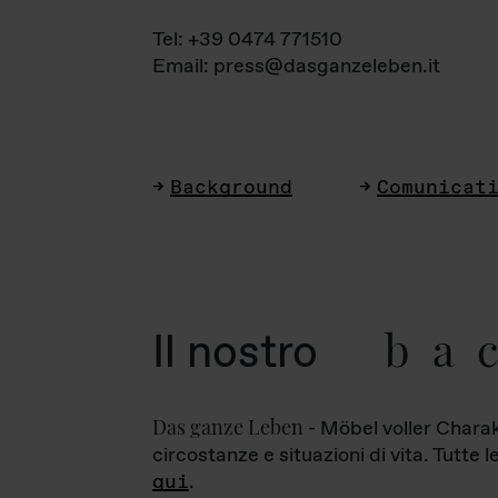
Tel: +39 0474 771510
Email: press@dasganzeleben.it
Background
Comunicat
ba
Il nostro
Das ganze Leben
- Möbel voller Charak
circostanze e situazioni di vita. Tutte 
qui
.