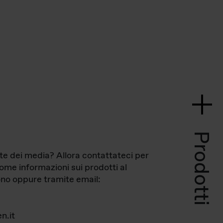
Prodotti
te dei media? Allora contattateci per
come informazioni sui prodotti al
no oppure tramite email:
n.it