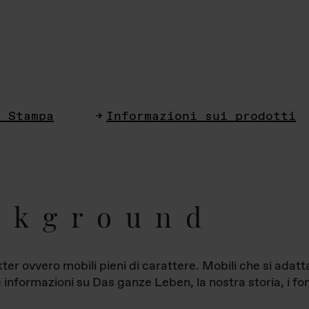
i Stampa
Informazioni sui prodotti
ckground
ter ovvero mobili pieni di carattere. Mobili che si ada
le informazioni su Das ganze Leben, la nostra storia, i fon