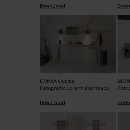
Download
Dow
EMMA Cucina
MONI
Fotografo: Lorenz Sternbach
Foto
Download
Dow