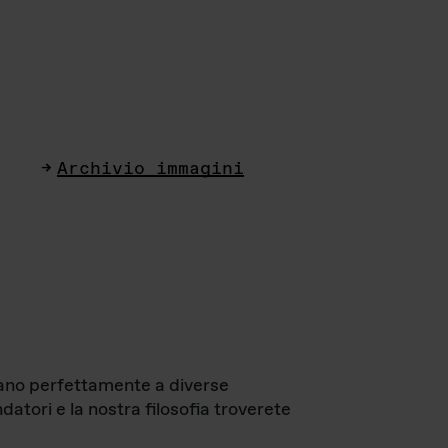
Archivio immagini
ttano perfettamente a diverse
datori e la nostra filosofia troverete