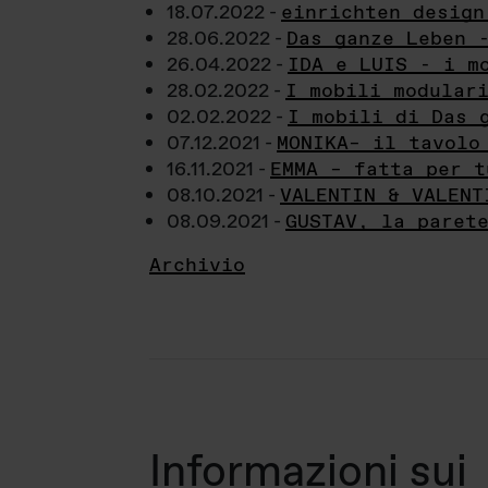
18.07.2022 -
einrichten design
28.06.2022 -
Das ganze Leben 
26.04.2022 -
IDA e LUIS - i m
28.02.2022 -
I mobili modular
02.02.2022 -
I mobili di Das 
07.12.2021 -
MONIKA– il tavolo
16.11.2021 -
EMMA – fatta per t
08.10.2021 -
VALENTIN & VALENT
08.09.2021 -
GUSTAV, la paret
Archivio
Informazioni sui