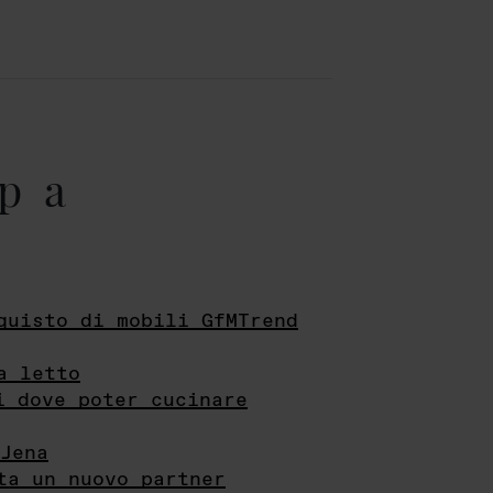
pa
quisto di mobili GfMTrend
a letto
i dove poter cucinare
Jena
ta un nuovo partner