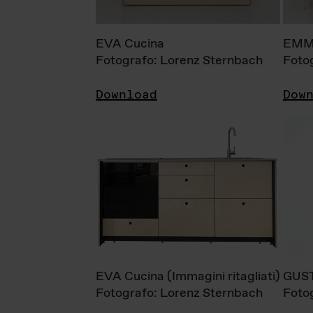
EVA Cucina
EMM
Fotografo: Lorenz Sternbach
Foto
Download
Dow
EVA Cucina (Immagini ritagliati)
GUS
Fotografo: Lorenz Sternbach
Foto