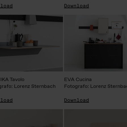
nload
Download
KA Tavolo
EVA Cucina
grafo: Lorenz Sternbach
Fotografo: Lorenz Sternba
nload
Download