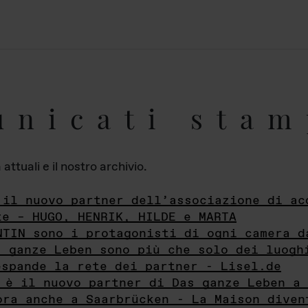
unicati stam
ttuali e il nostro archivio.
 il nuovo partner dell’associazione di ac
te – HUGO, HENRIK, HILDE e MARTA
NTIN sono i protagonisti di ogni camera d
s ganze Leben sono più che solo dei luogh
espande la rete dei partner - Lisel.de
 è il nuovo partner di Das ganze Leben a 
ora anche a Saarbrücken - La Maison diven