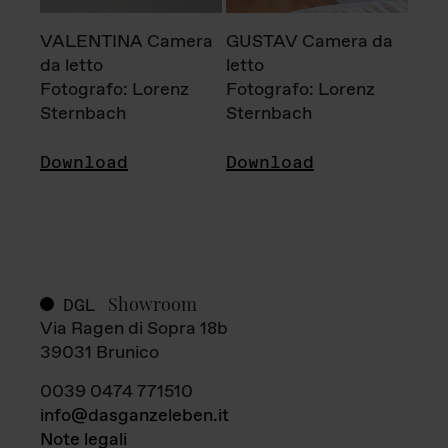
VALENTINA Camera
GUSTAV Camera da
da letto
letto
Fotografo: Lorenz
Fotografo: Lorenz
Sternbach
Sternbach
Download
Download
Showroom
DGL
Via Ragen di Sopra 18b
39031 Brunico
0039 0474 771510
info@dasganzeleben.it
Note legali