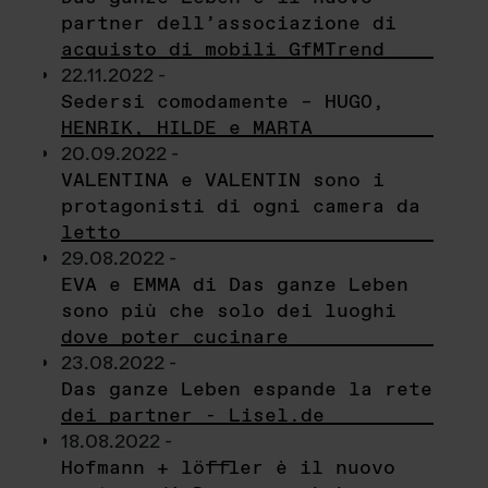
partner dell’associazione di
acquisto di mobili GfMTrend
22.11.2022 -
Sedersi comodamente – HUGO,
HENRIK, HILDE e MARTA
20.09.2022 -
VALENTINA e VALENTIN sono i
protagonisti di ogni camera da
letto
29.08.2022 -
EVA e EMMA di Das ganze Leben
sono più che solo dei luoghi
dove poter cucinare
23.08.2022 -
Das ganze Leben espande la rete
dei partner - Lisel.de
18.08.2022 -
Hofmann + löffler è il nuovo