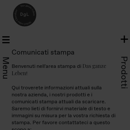
Comunicati stampa
Prodotti
Menu
Das ganze
Benvenuti nell'area stampa di
Leben
!
Qui troverete informazioni attuali sulla
nostra azienda, i nostri prodotti e i
comunicati stampa attuali da scaricare.
Saremo lieti di fornirvi materiale di testo e
immagini su misura per la vostra richiesta di
stampa. Per favore contattateci a questo
scopo a: