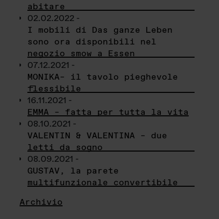
abitare
02.02.2022 -
I mobili di Das ganze Leben
sono ora disponibili nel
negozio smow a Essen
07.12.2021 -
MONIKA– il tavolo pieghevole
flessibile
16.11.2021 -
EMMA – fatta per tutta la vita
08.10.2021 -
VALENTIN & VALENTINA – due
letti da sogno
08.09.2021 -
GUSTAV, la parete
multifunzionale convertibile
Archivio