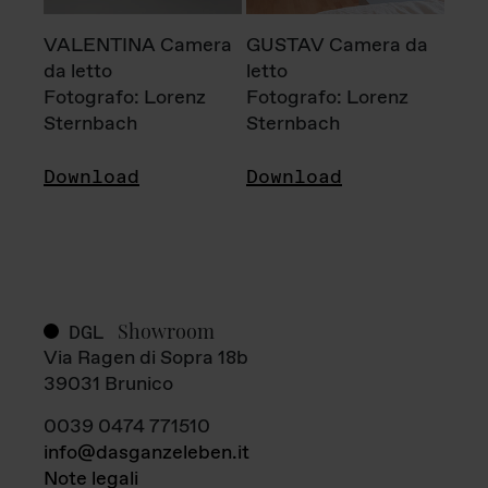
VALENTINA Camera
GUSTAV Camera da
da letto
letto
Fotografo: Lorenz
Fotografo: Lorenz
Sternbach
Sternbach
Download
Download
Showroom
DGL
Via Ragen di Sopra 18b
39031 Brunico
0039 0474 771510
info@dasganzeleben.it
Note legali