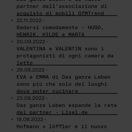
partner dell’associazione di
acquisto di mobili GfMTrend
22.11.2022 -
Sedersi comodamente – HUGO,
HENRIK, HILDE e MARTA
20.09.2022 -
VALENTINA e VALENTIN sono i
protagonisti di ogni camera da
letto
29.08.2022 -
EVA e EMMA di Das ganze Leben
sono più che solo dei luoghi
dove poter cucinare
23.08.2022 -
Das ganze Leben espande la rete
dei partner - Lisel.de
18.08.2022 -
Hofmann + löffler è il nuovo