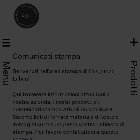
Comunicati stampa
Prodotti
Menu
Das ganze
Benvenuti nell'area stampa di
Leben
!
Qui troverete informazioni attuali sulla
nostra azienda, i nostri prodotti e i
comunicati stampa attuali da scaricare.
Saremo lieti di fornirvi materiale di testo e
immagini su misura per la vostra richiesta di
stampa. Per favore contattateci a questo
scopo a: