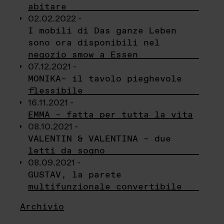
abitare
02.02.2022 -
I mobili di Das ganze Leben
sono ora disponibili nel
negozio smow a Essen
07.12.2021 -
MONIKA– il tavolo pieghevole
flessibile
16.11.2021 -
EMMA – fatta per tutta la vita
08.10.2021 -
VALENTIN & VALENTINA – due
letti da sogno
08.09.2021 -
GUSTAV, la parete
multifunzionale convertibile
Archivio