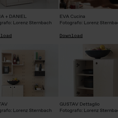
A + DANIEL
EVA Cucina
grafo: Lorenz Sternbach
Fotografo: Lorenz Sternba
nload
Download
TAV
GUSTAV Dettaglio
grafo: Lorenz Sternbach
Fotografo: Lorenz Sternba