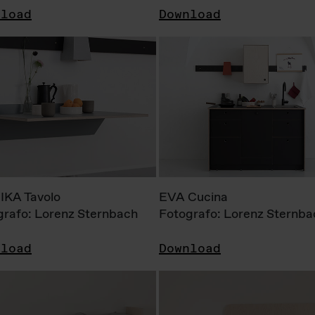
nload
Download
KA Tavolo
EVA Cucina
grafo: Lorenz Sternbach
Fotografo: Lorenz Sternba
nload
Download