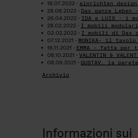
18.07.2022 -
einrichten design
28.06.2022 -
Das ganze Leben 
26.04.2022 -
IDA e LUIS - i m
28.02.2022 -
I mobili modular
02.02.2022 -
I mobili di Das 
07.12.2021 -
MONIKA– il tavolo
16.11.2021 -
EMMA – fatta per t
08.10.2021 -
VALENTIN & VALENT
08.09.2021 -
GUSTAV, la paret
Archivio
Informazioni sui