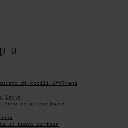
pa
quisto di mobili GfMTrend
a letto
i dove poter cucinare
Jena
ta un nuovo partner