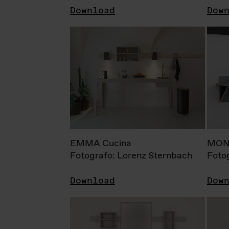
Download
Dow
EMMA Cucina
MONI
Fotografo: Lorenz Sternbach
Foto
Download
Dow