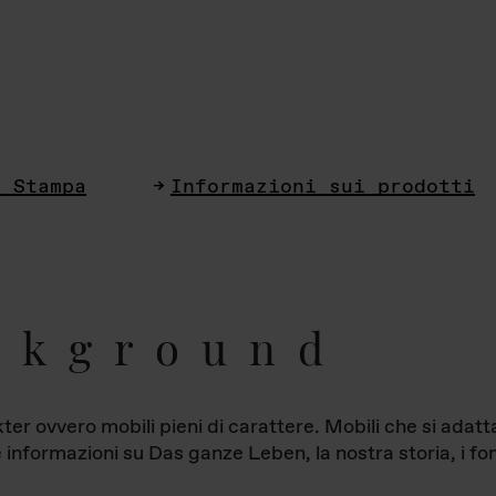
i Stampa
Informazioni sui prodotti
ckground
ter ovvero mobili pieni di carattere. Mobili che si ada
le informazioni su Das ganze Leben, la nostra storia, i fon