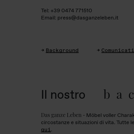
Tel: +39 0474 771510
Email: press@dasganzeleben.it
Background
Comunicat
ba
Il nostro
Das ganze Leben
- Möbel voller Charak
circostanze e situazioni di vita. Tutte 
qui
.