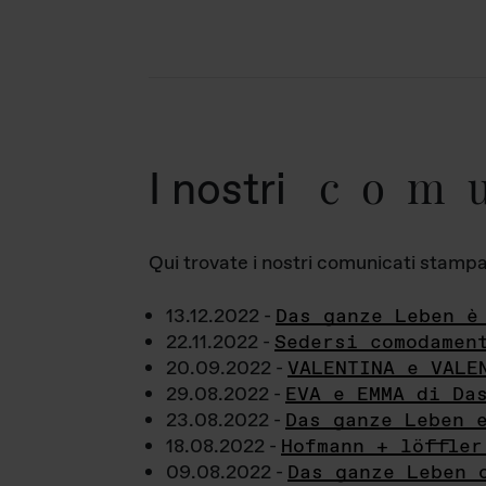
com
I nostri
Qui trovate i nostri comunicati stampa a
13.12.2022 -
Das ganze Leben è
22.11.2022 -
Sedersi comodamen
20.09.2022 -
VALENTINA e VALE
29.08.2022 -
EVA e EMMA di Da
23.08.2022 -
Das ganze Leben 
18.08.2022 -
Hofmann + löffler
09.08.2022 -
Das ganze Leben 