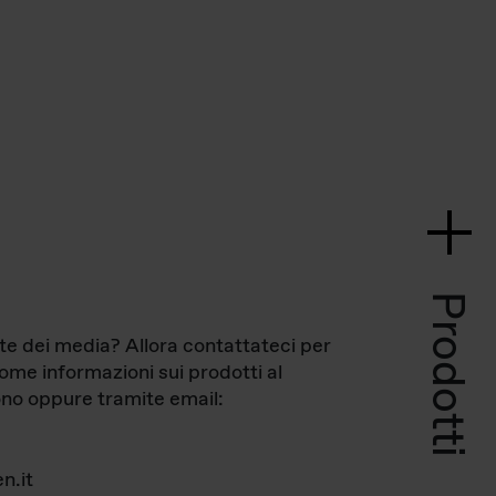
Prodotti
te dei media? Allora contattateci per
come informazioni sui prodotti al
no oppure tramite email:
n.it