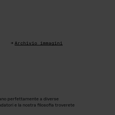
Archivio immagini
ttano perfettamente a diverse
datori e la nostra filosofia troverete