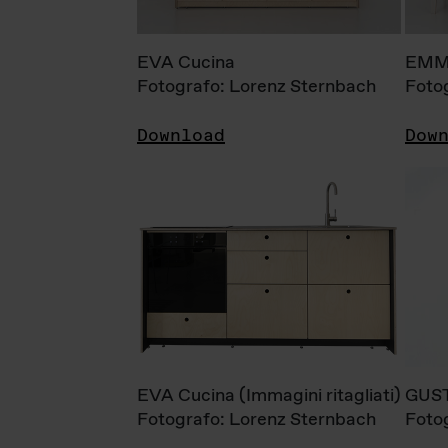
EVA Cucina
EMM
Fotografo: Lorenz Sternbach
Foto
Download
Dow
EVA Cucina (Immagini ritagliati)
GUS
Fotografo: Lorenz Sternbach
Foto