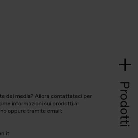
Prodotti
te dei media? Allora contattateci per
come informazioni sui prodotti al
no oppure tramite email:
n.it