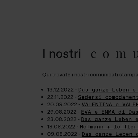
com
I nostri
Qui trovate i nostri comunicati stampa a
13.12.2022 -
Das ganze Leben è
22.11.2022 -
Sedersi comodamen
20.09.2022 -
VALENTINA e VALE
29.08.2022 -
EVA e EMMA di Da
23.08.2022 -
Das ganze Leben 
18.08.2022 -
Hofmann + löffler
09.08.2022 -
Das ganze Leben 