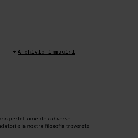
Archivio immagini
ttano perfettamente a diverse
datori e la nostra filosofia troverete