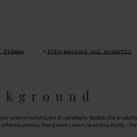
i Stampa
Informazioni sui prodotti
ckground
ter ovvero mobili pieni di carattere. Mobili che si ada
le informazioni su Das ganze Leben, la nostra storia, i fon