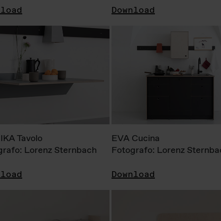
nload
Download
KA Tavolo
EVA Cucina
grafo: Lorenz Sternbach
Fotografo: Lorenz Sternba
nload
Download