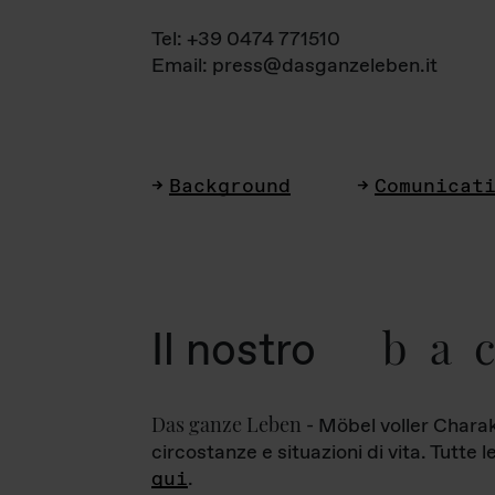
Tel: +39 0474 771510
Email: press@dasganzeleben.it
Background
Comunicat
ba
Il nostro
Das ganze Leben
- Möbel voller Charak
circostanze e situazioni di vita. Tutte 
qui
.