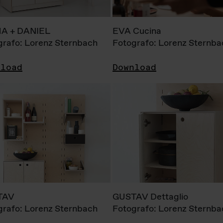
A + DANIEL
EVA Cucina
grafo: Lorenz Sternbach
Fotografo: Lorenz Sternba
nload
Download
TAV
GUSTAV Dettaglio
grafo: Lorenz Sternbach
Fotografo: Lorenz Sternba