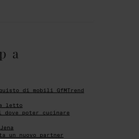
pa
quisto di mobili GfMTrend
a letto
i dove poter cucinare
Jena
ta un nuovo partner