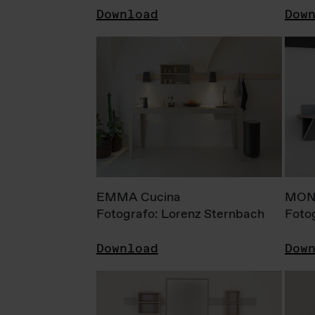
Download
Dow
EMMA Cucina
MONI
Fotografo: Lorenz Sternbach
Foto
Download
Dow