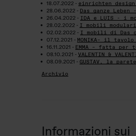
18.07.2022 -
einrichten design
28.06.2022 -
Das ganze Leben 
26.04.2022 -
IDA e LUIS - i m
28.02.2022 -
I mobili modular
02.02.2022 -
I mobili di Das 
07.12.2021 -
MONIKA– il tavolo
16.11.2021 -
EMMA – fatta per t
08.10.2021 -
VALENTIN & VALENT
08.09.2021 -
GUSTAV, la paret
Archivio
Informazioni sui