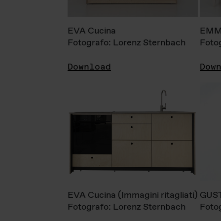
EVA Cucina
EMM
Fotografo: Lorenz Sternbach
Foto
Download
Dow
EVA Cucina (Immagini ritagliati)
GUS
Fotografo: Lorenz Sternbach
Foto