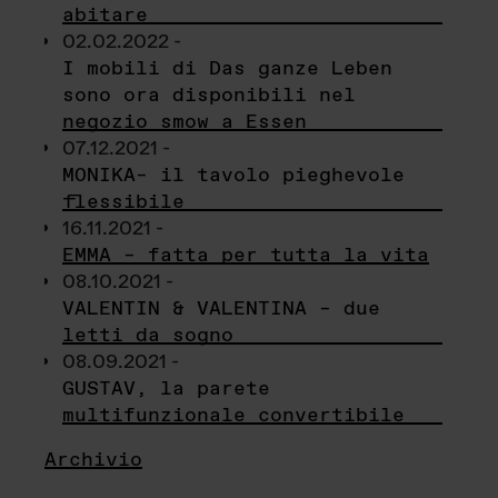
abitare
02.02.2022 -
I mobili di Das ganze Leben
sono ora disponibili nel
negozio smow a Essen
07.12.2021 -
MONIKA– il tavolo pieghevole
flessibile
16.11.2021 -
EMMA – fatta per tutta la vita
08.10.2021 -
VALENTIN & VALENTINA – due
letti da sogno
08.09.2021 -
GUSTAV, la parete
multifunzionale convertibile
Archivio