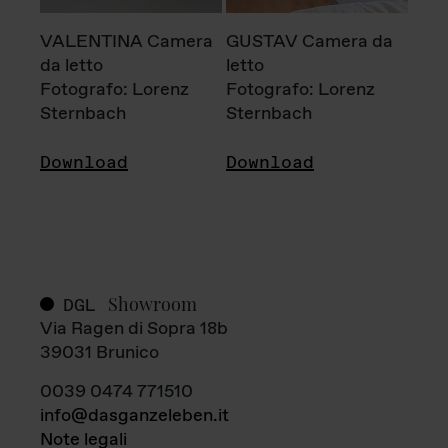
VALENTINA Camera
GUSTAV Camera da
da letto
letto
Fotografo: Lorenz
Fotografo: Lorenz
Sternbach
Sternbach
Download
Download
Showroom
DGL
Via Ragen di Sopra 18b
39031 Brunico
0039 0474 771510
info@dasganzeleben.it
Note legali