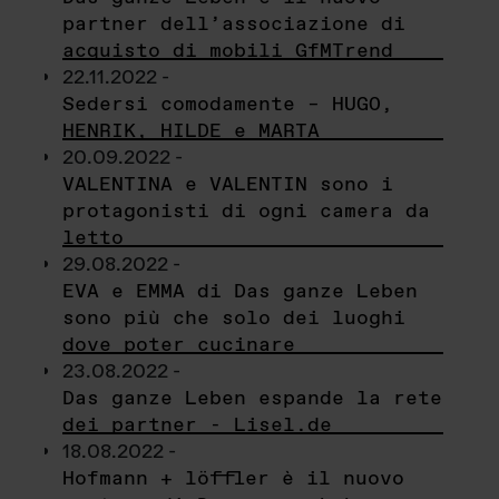
partner dell’associazione di
acquisto di mobili GfMTrend
22.11.2022 -
Sedersi comodamente – HUGO,
HENRIK, HILDE e MARTA
20.09.2022 -
VALENTINA e VALENTIN sono i
protagonisti di ogni camera da
letto
29.08.2022 -
EVA e EMMA di Das ganze Leben
sono più che solo dei luoghi
dove poter cucinare
23.08.2022 -
Das ganze Leben espande la rete
dei partner - Lisel.de
18.08.2022 -
Hofmann + löffler è il nuovo