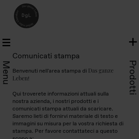
Comunicati stampa
Prodotti
Menu
Das ganze
Benvenuti nell'area stampa di
Leben
!
Qui troverete informazioni attuali sulla
nostra azienda, i nostri prodotti e i
comunicati stampa attuali da scaricare.
Saremo lieti di fornirvi materiale di testo e
immagini su misura per la vostra richiesta di
stampa. Per favore contattateci a questo
scopo a: