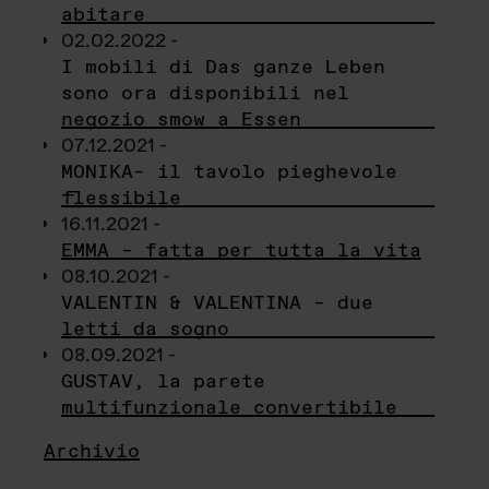
abitare
02.02.2022 -
I mobili di Das ganze Leben
sono ora disponibili nel
negozio smow a Essen
07.12.2021 -
MONIKA– il tavolo pieghevole
flessibile
16.11.2021 -
EMMA – fatta per tutta la vita
08.10.2021 -
VALENTIN & VALENTINA – due
letti da sogno
08.09.2021 -
GUSTAV, la parete
multifunzionale convertibile
Archivio