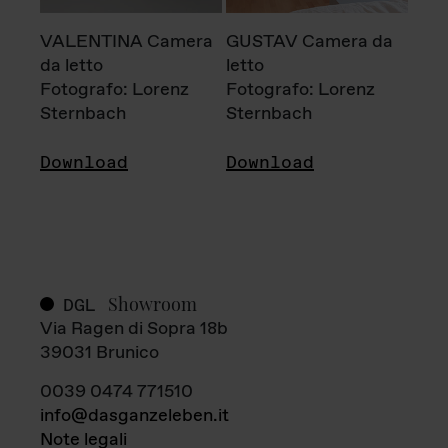
VALENTINA Camera
GUSTAV Camera da
da letto
letto
Fotografo: Lorenz
Fotografo: Lorenz
Sternbach
Sternbach
Download
Download
Showroom
DGL
Via Ragen di Sopra 18b
39031 Brunico
0039 0474 771510
info@dasganzeleben.it
Note legali