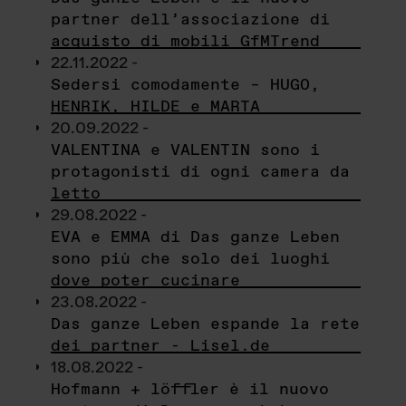
partner dell’associazione di
acquisto di mobili GfMTrend
22.11.2022 -
Sedersi comodamente – HUGO,
HENRIK, HILDE e MARTA
20.09.2022 -
VALENTINA e VALENTIN sono i
protagonisti di ogni camera da
letto
29.08.2022 -
EVA e EMMA di Das ganze Leben
sono più che solo dei luoghi
dove poter cucinare
23.08.2022 -
Das ganze Leben espande la rete
dei partner - Lisel.de
18.08.2022 -
Hofmann + löffler è il nuovo