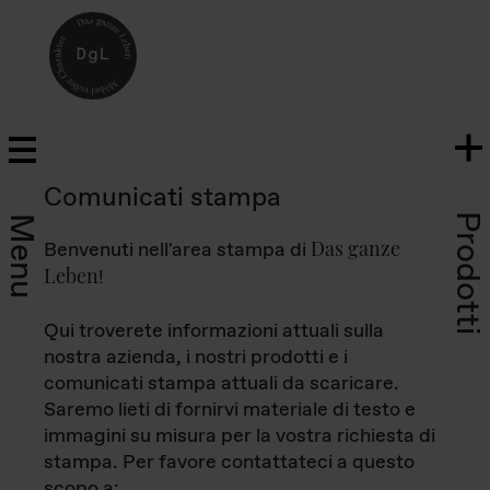
Comunicati stampa
Prodotti
Menu
Das ganze
Benvenuti nell'area stampa di
Leben
!
Qui troverete informazioni attuali sulla
nostra azienda, i nostri prodotti e i
comunicati stampa attuali da scaricare.
Saremo lieti di fornirvi materiale di testo e
immagini su misura per la vostra richiesta di
stampa. Per favore contattateci a questo
scopo a: