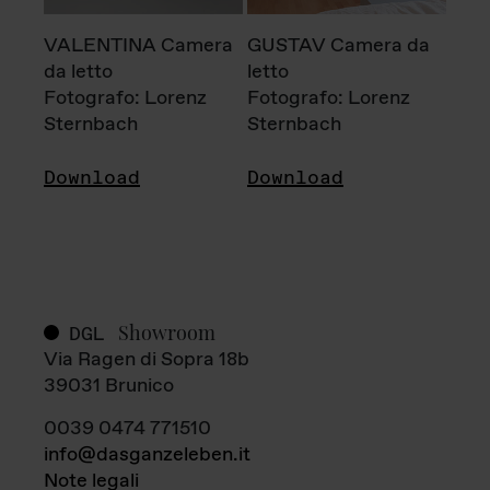
VALENTINA Camera
GUSTAV Camera da
da letto
letto
Fotografo: Lorenz
Fotografo: Lorenz
Sternbach
Sternbach
Download
Download
Showroom
DGL
Via Ragen di Sopra 18b
39031 Brunico
0039 0474 771510
info@dasganzeleben.it
Note legali