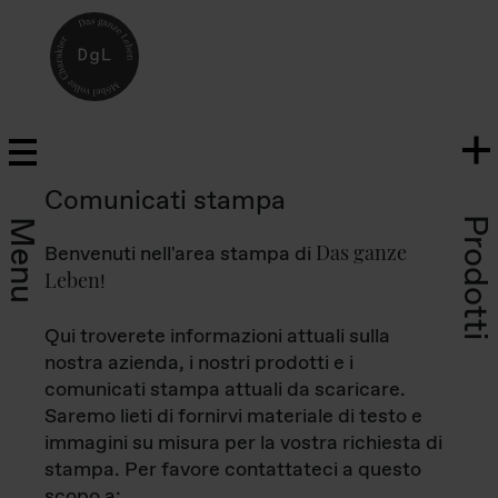
Comunicati stampa
Prodotti
Menu
Das ganze
Benvenuti nell'area stampa di
Leben
!
Qui troverete informazioni attuali sulla
nostra azienda, i nostri prodotti e i
comunicati stampa attuali da scaricare.
Saremo lieti di fornirvi materiale di testo e
immagini su misura per la vostra richiesta di
stampa. Per favore contattateci a questo
scopo a: