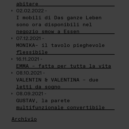
abitare
02.02.2022 -
I mobili di Das ganze Leben
sono ora disponibili nel
negozio smow a Essen
07.12.2021 -
MONIKA– il tavolo pieghevole
flessibile
16.11.2021 -
EMMA – fatta per tutta la vita
08.10.2021 -
VALENTIN & VALENTINA – due
letti da sogno
08.09.2021 -
GUSTAV, la parete
multifunzionale convertibile
Archivio