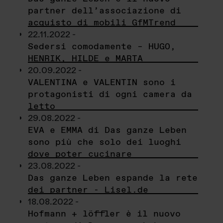
partner dell’associazione di
acquisto di mobili GfMTrend
22.11.2022 -
Sedersi comodamente – HUGO,
HENRIK, HILDE e MARTA
20.09.2022 -
VALENTINA e VALENTIN sono i
protagonisti di ogni camera da
letto
29.08.2022 -
EVA e EMMA di Das ganze Leben
sono più che solo dei luoghi
dove poter cucinare
23.08.2022 -
Das ganze Leben espande la rete
dei partner - Lisel.de
18.08.2022 -
Hofmann + löffler è il nuovo