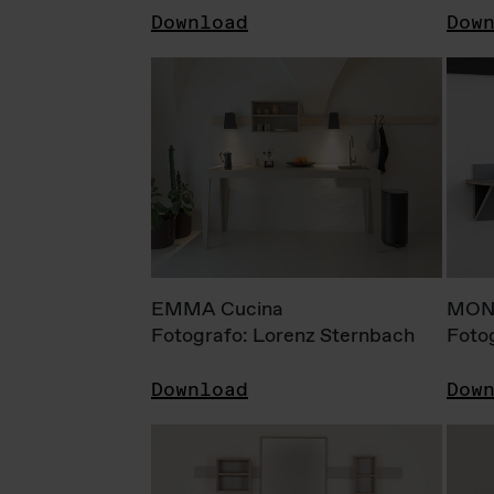
Download
Dow
EMMA Cucina
MONI
Fotografo: Lorenz Sternbach
Foto
Download
Dow