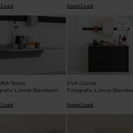
nload
Download
KA Tavolo
EVA Cucina
grafo: Lorenz Sternbach
Fotografo: Lorenz Sternba
nload
Download