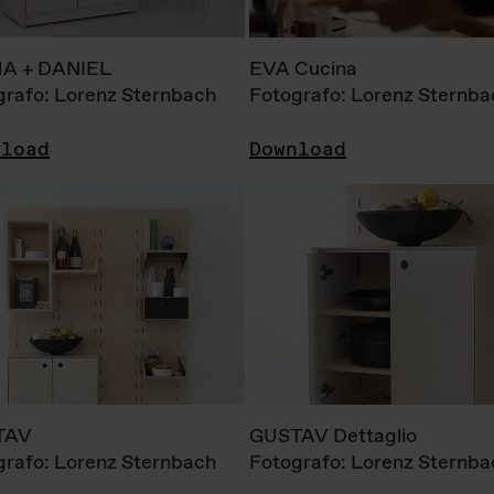
A + DANIEL
EVA Cucina
grafo: Lorenz Sternbach
Fotografo: Lorenz Sternba
nload
Download
TAV
GUSTAV Dettaglio
grafo: Lorenz Sternbach
Fotografo: Lorenz Sternba