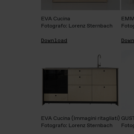
EVA Cucina
EMM
Fotografo: Lorenz Sternbach
Foto
Download
Dow
EVA Cucina (Immagini ritagliati)
GUS
Fotografo: Lorenz Sternbach
Foto