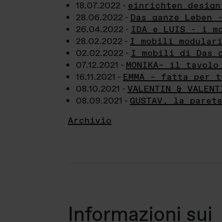
18.07.2022 -
einrichten design
28.06.2022 -
Das ganze Leben 
26.04.2022 -
IDA e LUIS - i m
28.02.2022 -
I mobili modular
02.02.2022 -
I mobili di Das 
07.12.2021 -
MONIKA– il tavolo
16.11.2021 -
EMMA – fatta per t
08.10.2021 -
VALENTIN & VALENT
08.09.2021 -
GUSTAV, la paret
Archivio
Informazioni sui