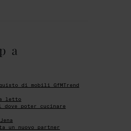
pa
quisto di mobili GfMTrend
a letto
i dove poter cucinare
Jena
ta un nuovo partner