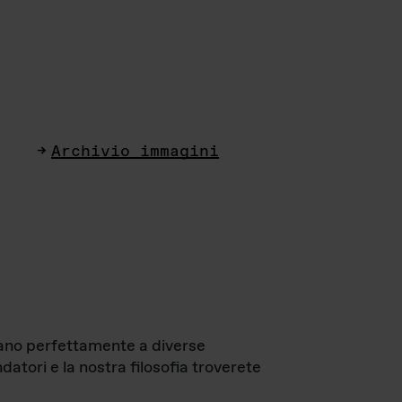
Archivio immagini
ttano perfettamente a diverse
datori e la nostra filosofia troverete