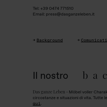
Tel: +39 0474 771510
Email: press@dasganzeleben.it
Background
Comunicat
ba
Il nostro
Das ganze Leben
- Möbel voller Charak
circostanze e situazioni di vita. Tutte 
qui
.