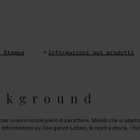
i Stampa
Informazioni sui prodotti
ckground
ter ovvero mobili pieni di carattere. Mobili che si ada
le informazioni su Das ganze Leben, la nostra storia, i fon