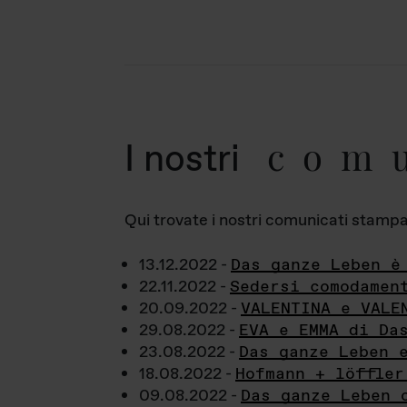
com
I nostri
Qui trovate i nostri comunicati stampa a
13.12.2022 -
Das ganze Leben è
22.11.2022 -
Sedersi comodamen
20.09.2022 -
VALENTINA e VALE
29.08.2022 -
EVA e EMMA di Da
23.08.2022 -
Das ganze Leben 
18.08.2022 -
Hofmann + löffler
09.08.2022 -
Das ganze Leben 