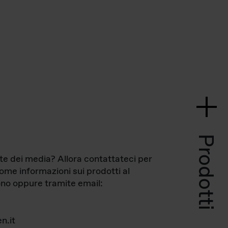
Prodotti
te dei media? Allora contattateci per
come informazioni sui prodotti al
no oppure tramite email:
n.it