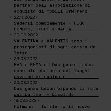
partner dell’associazione di
acquisto di mobili GfMTrend
22.11.2022 -
Sedersi comodamente – HUGO,
HENRIK, HILDE e MARTA
20.09.2022 -
VALENTINA e VALENTIN sono i
protagonisti di ogni camera da
letto
29.08.2022 -
EVA e EMMA di Das ganze Leben
sono più che solo dei luoghi
dove poter cucinare
23.08.2022 -
Das ganze Leben espande la rete
dei partner - Lisel.de
18.08.2022 -
Hofmann + löffler è il nuovo