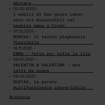
abitare
02.02.2022 -
I mobili di Das ganze Leben
sono ora disponibili nel
negozio smow a Essen
07.12.2021 -
MONIKA– il tavolo pieghevole
flessibile
16.11.2021 -
EMMA – fatta per tutta la vita
08.10.2021 -
VALENTIN & VALENTINA – due
letti da sogno
08.09.2021 -
GUSTAV, la parete
multifunzionale convertibile
Archivio