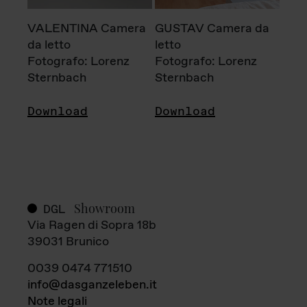
VALENTINA Camera
GUSTAV Camera da
da letto
letto
Fotografo: Lorenz
Fotografo: Lorenz
Sternbach
Sternbach
Download
Download
Showroom
DGL
Via Ragen di Sopra 18b
39031 Brunico
0039 0474 771510
info@dasganzeleben.it
Note legali