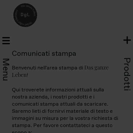
Comunicati stampa
Prodotti
Menu
Das ganze
Benvenuti nell'area stampa di
Leben
!
Qui troverete informazioni attuali sulla
nostra azienda, i nostri prodotti e i
comunicati stampa attuali da scaricare.
Saremo lieti di fornirvi materiale di testo e
immagini su misura per la vostra richiesta di
stampa. Per favore contattateci a questo
scopo a: