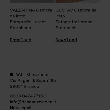
VALENTINA Camera
GUSTAV Camera da
da letto
letto
Fotografo: Lorenz
Fotografo: Lorenz
Sternbach
Sternbach
Download
Download
Showroom
DGL
Via Ragen di Sopra 18b
39031 Brunico
0039 0474 771510
info@dasganzeleben.it
Note legali