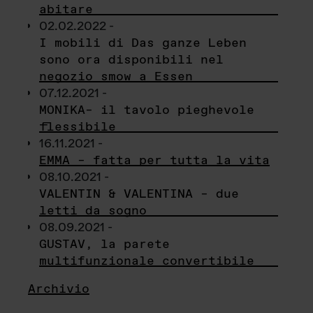
abitare
02.02.2022 -
I mobili di Das ganze Leben
sono ora disponibili nel
negozio smow a Essen
07.12.2021 -
MONIKA– il tavolo pieghevole
flessibile
16.11.2021 -
EMMA – fatta per tutta la vita
08.10.2021 -
VALENTIN & VALENTINA – due
letti da sogno
08.09.2021 -
GUSTAV, la parete
multifunzionale convertibile
Archivio