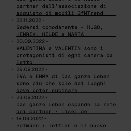
partner dell’associazione di
acquisto di mobili GfMTrend
22.11.2022 -
Sedersi comodamente – HUGO,
HENRIK, HILDE e MARTA
20.09.2022 -
VALENTINA e VALENTIN sono i
protagonisti di ogni camera da
letto
29.08.2022 -
EVA e EMMA di Das ganze Leben
sono più che solo dei luoghi
dove poter cucinare
23.08.2022 -
Das ganze Leben espande la rete
dei partner - Lisel.de
18.08.2022 -
Hofmann + löffler è il nuovo