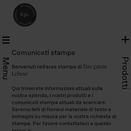
Comunicati stampa
Prodotti
Menu
Das ganze
Benvenuti nell'area stampa di
Leben
!
Qui troverete informazioni attuali sulla
nostra azienda, i nostri prodotti e i
comunicati stampa attuali da scaricare.
Saremo lieti di fornirvi materiale di testo e
immagini su misura per la vostra richiesta di
stampa. Per favore contattateci a questo
scopo a: