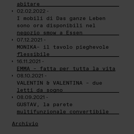
abitare
02.02.2022 -
I mobili di Das ganze Leben
sono ora disponibili nel
negozio smow a Essen
07.12.2021 -
MONIKA– il tavolo pieghevole
flessibile
16.11.2021 -
EMMA – fatta per tutta la vita
08.10.2021 -
VALENTIN & VALENTINA – due
letti da sogno
08.09.2021 -
GUSTAV, la parete
multifunzionale convertibile
Archivio