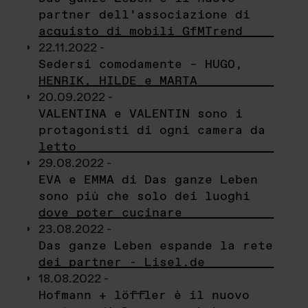
partner dell’associazione di
acquisto di mobili GfMTrend
22.11.2022 -
Sedersi comodamente – HUGO,
HENRIK, HILDE e MARTA
20.09.2022 -
VALENTINA e VALENTIN sono i
protagonisti di ogni camera da
letto
29.08.2022 -
EVA e EMMA di Das ganze Leben
sono più che solo dei luoghi
dove poter cucinare
23.08.2022 -
Das ganze Leben espande la rete
dei partner - Lisel.de
18.08.2022 -
Hofmann + löffler è il nuovo