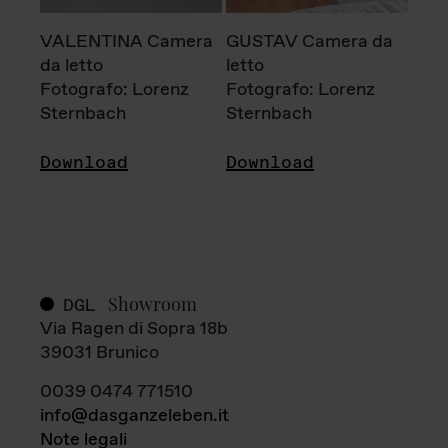
VALENTINA Camera
GUSTAV Camera da
da letto
letto
Fotografo: Lorenz
Fotografo: Lorenz
Sternbach
Sternbach
Download
Download
Showroom
DGL
Via Ragen di Sopra 18b
39031 Brunico
0039 0474 771510
info@dasganzeleben.it
Note legali