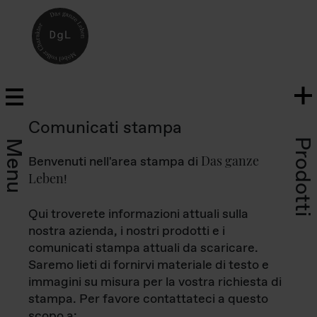
Comunicati stampa
Prodotti
Menu
Das ganze
Benvenuti nell'area stampa di
Leben
!
Qui troverete informazioni attuali sulla
nostra azienda, i nostri prodotti e i
comunicati stampa attuali da scaricare.
Saremo lieti di fornirvi materiale di testo e
immagini su misura per la vostra richiesta di
stampa. Per favore contattateci a questo
scopo a: