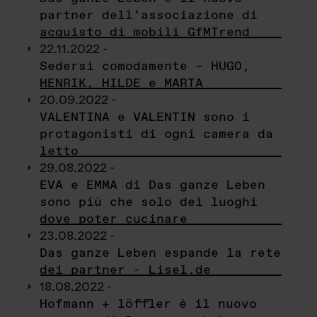
partner dell’associazione di
acquisto di mobili GfMTrend
22.11.2022 -
Sedersi comodamente – HUGO,
HENRIK, HILDE e MARTA
20.09.2022 -
VALENTINA e VALENTIN sono i
protagonisti di ogni camera da
letto
29.08.2022 -
EVA e EMMA di Das ganze Leben
sono più che solo dei luoghi
dove poter cucinare
23.08.2022 -
Das ganze Leben espande la rete
dei partner - Lisel.de
18.08.2022 -
Hofmann + löffler è il nuovo