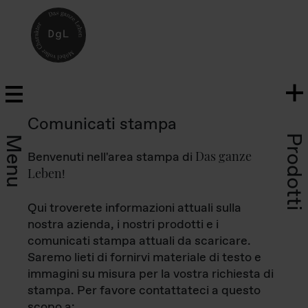
Comunicati stampa
Prodotti
Menu
Das ganze
Benvenuti nell'area stampa di
Leben
!
Qui troverete informazioni attuali sulla
nostra azienda, i nostri prodotti e i
comunicati stampa attuali da scaricare.
Saremo lieti di fornirvi materiale di testo e
immagini su misura per la vostra richiesta di
stampa. Per favore contattateci a questo
scopo a: