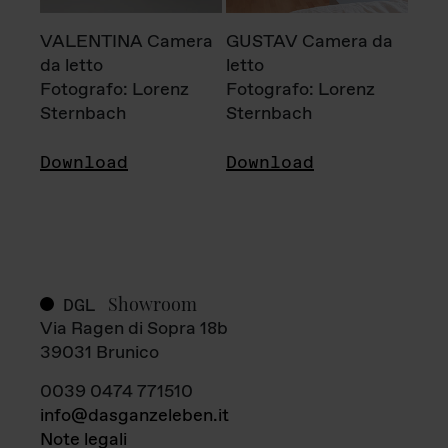
VALENTINA Camera
GUSTAV Camera da
da letto
letto
Fotografo: Lorenz
Fotografo: Lorenz
Sternbach
Sternbach
Download
Download
Showroom
DGL
Via Ragen di Sopra 18b
39031 Brunico
0039 0474 771510
info@dasganzeleben.it
Note legali