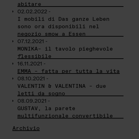
abitare
02.02.2022 -
I mobili di Das ganze Leben
sono ora disponibili nel
negozio smow a Essen
07.12.2021 -
MONIKA– il tavolo pieghevole
flessibile
16.11.2021 -
EMMA – fatta per tutta la vita
08.10.2021 -
VALENTIN & VALENTINA – due
letti da sogno
08.09.2021 -
GUSTAV, la parete
multifunzionale convertibile
Archivio