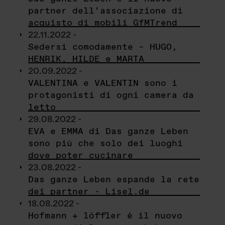
partner dell’associazione di
acquisto di mobili GfMTrend
22.11.2022 -
Sedersi comodamente – HUGO,
HENRIK, HILDE e MARTA
20.09.2022 -
VALENTINA e VALENTIN sono i
protagonisti di ogni camera da
letto
29.08.2022 -
EVA e EMMA di Das ganze Leben
sono più che solo dei luoghi
dove poter cucinare
23.08.2022 -
Das ganze Leben espande la rete
dei partner - Lisel.de
18.08.2022 -
Hofmann + löffler è il nuovo