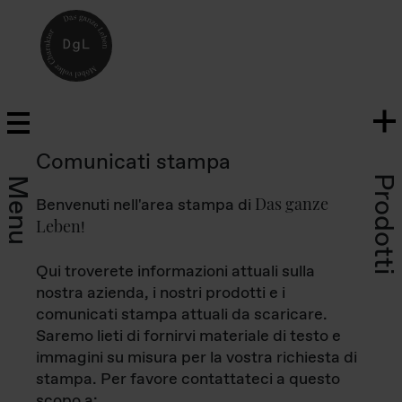
Comunicati stampa
Prodotti
Menu
Das ganze
Benvenuti nell'area stampa di
Leben
!
Qui troverete informazioni attuali sulla
nostra azienda, i nostri prodotti e i
comunicati stampa attuali da scaricare.
Saremo lieti di fornirvi materiale di testo e
immagini su misura per la vostra richiesta di
stampa. Per favore contattateci a questo
scopo a: