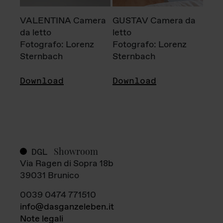
VALENTINA Camera
GUSTAV Camera da
da letto
letto
Fotografo: Lorenz
Fotografo: Lorenz
Sternbach
Sternbach
Download
Download
Showroom
DGL
Via Ragen di Sopra 18b
39031 Brunico
0039 0474 771510
info@dasganzeleben.it
Note legali