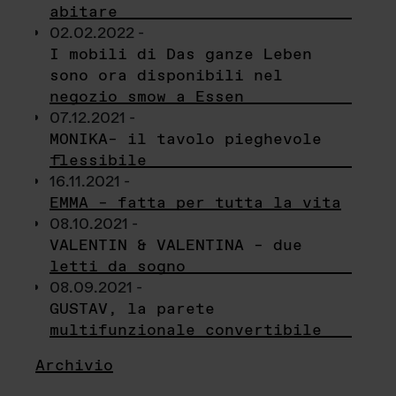
abitare
02.02.2022 -
I mobili di Das ganze Leben
sono ora disponibili nel
negozio smow a Essen
07.12.2021 -
MONIKA– il tavolo pieghevole
flessibile
16.11.2021 -
EMMA – fatta per tutta la vita
08.10.2021 -
VALENTIN & VALENTINA – due
letti da sogno
08.09.2021 -
GUSTAV, la parete
multifunzionale convertibile
Archivio