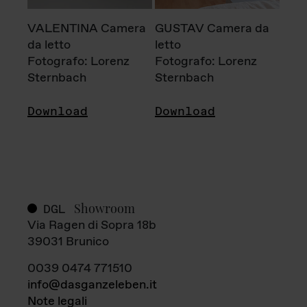
VALENTINA Camera
GUSTAV Camera da
da letto
letto
Fotografo: Lorenz
Fotografo: Lorenz
Sternbach
Sternbach
Download
Download
Showroom
DGL
Via Ragen di Sopra 18b
39031 Brunico
0039 0474 771510
info@dasganzeleben.it
Note legali