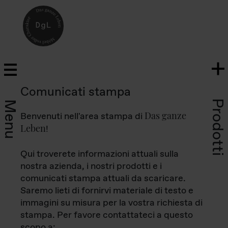
Comunicati stampa
Prodotti
Menu
Das ganze
Benvenuti nell'area stampa di
Leben
!
Qui troverete informazioni attuali sulla
nostra azienda, i nostri prodotti e i
comunicati stampa attuali da scaricare.
Saremo lieti di fornirvi materiale di testo e
immagini su misura per la vostra richiesta di
stampa. Per favore contattateci a questo
scopo a: