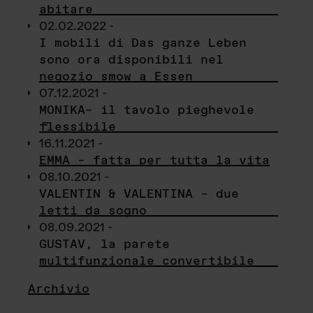
abitare
02.02.2022 -
I mobili di Das ganze Leben
sono ora disponibili nel
negozio smow a Essen
07.12.2021 -
MONIKA– il tavolo pieghevole
flessibile
16.11.2021 -
EMMA – fatta per tutta la vita
08.10.2021 -
VALENTIN & VALENTINA – due
letti da sogno
08.09.2021 -
GUSTAV, la parete
multifunzionale convertibile
Archivio