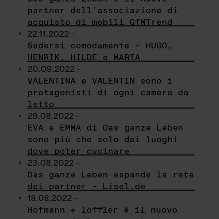
partner dell’associazione di
acquisto di mobili GfMTrend
22.11.2022 -
Sedersi comodamente – HUGO,
HENRIK, HILDE e MARTA
20.09.2022 -
VALENTINA e VALENTIN sono i
protagonisti di ogni camera da
letto
29.08.2022 -
EVA e EMMA di Das ganze Leben
sono più che solo dei luoghi
dove poter cucinare
23.08.2022 -
Das ganze Leben espande la rete
dei partner - Lisel.de
18.08.2022 -
Hofmann + löffler è il nuovo