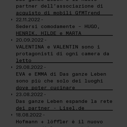
partner dell’associazione di
acquisto di mobili GfMTrend
22.11.2022 -
Sedersi comodamente – HUGO,
HENRIK, HILDE e MARTA
20.09.2022 -
VALENTINA e VALENTIN sono i
protagonisti di ogni camera da
letto
29.08.2022 -
EVA e EMMA di Das ganze Leben
sono più che solo dei luoghi
dove poter cucinare
23.08.2022 -
Das ganze Leben espande la rete
dei partner - Lisel.de
18.08.2022 -
Hofmann + löffler è il nuovo