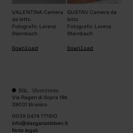
VALENTINA Camera
GUSTAV Camera da
da letto
letto
Fotografo: Lorenz
Fotografo: Lorenz
Sternbach
Sternbach
Download
Download
Showroom
DGL
Via Ragen di Sopra 18b
39031 Brunico
0039 0474 771510
info@dasganzeleben.it
Note legali