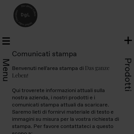
Comunicati stampa
Prodotti
Menu
Das ganze
Benvenuti nell'area stampa di
Leben
!
Qui troverete informazioni attuali sulla
nostra azienda, i nostri prodotti e i
comunicati stampa attuali da scaricare.
Saremo lieti di fornirvi materiale di testo e
immagini su misura per la vostra richiesta di
stampa. Per favore contattateci a questo
scopo a: