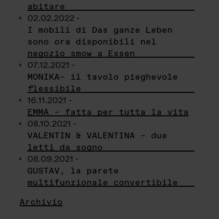
abitare
02.02.2022 -
I mobili di Das ganze Leben
sono ora disponibili nel
negozio smow a Essen
07.12.2021 -
MONIKA– il tavolo pieghevole
flessibile
16.11.2021 -
EMMA – fatta per tutta la vita
08.10.2021 -
VALENTIN & VALENTINA – due
letti da sogno
08.09.2021 -
GUSTAV, la parete
multifunzionale convertibile
Archivio