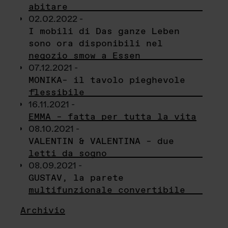
abitare
02.02.2022 -
I mobili di Das ganze Leben
sono ora disponibili nel
negozio smow a Essen
07.12.2021 -
MONIKA– il tavolo pieghevole
flessibile
16.11.2021 -
EMMA – fatta per tutta la vita
08.10.2021 -
VALENTIN & VALENTINA – due
letti da sogno
08.09.2021 -
GUSTAV, la parete
multifunzionale convertibile
Archivio