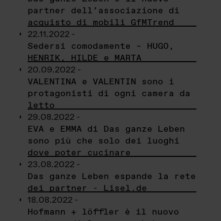
partner dell’associazione di
acquisto di mobili GfMTrend
22.11.2022 -
Sedersi comodamente – HUGO,
HENRIK, HILDE e MARTA
20.09.2022 -
VALENTINA e VALENTIN sono i
protagonisti di ogni camera da
letto
29.08.2022 -
EVA e EMMA di Das ganze Leben
sono più che solo dei luoghi
dove poter cucinare
23.08.2022 -
Das ganze Leben espande la rete
dei partner - Lisel.de
18.08.2022 -
Hofmann + löffler è il nuovo