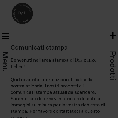
Comunicati stampa
Prodotti
Menu
Das ganze
Benvenuti nell'area stampa di
Leben
!
Qui troverete informazioni attuali sulla
nostra azienda, i nostri prodotti e i
comunicati stampa attuali da scaricare.
Saremo lieti di fornirvi materiale di testo e
immagini su misura per la vostra richiesta di
stampa. Per favore contattateci a questo
scopo a: