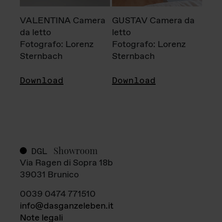
VALENTINA Camera
GUSTAV Camera da
da letto
letto
Fotografo: Lorenz
Fotografo: Lorenz
Sternbach
Sternbach
Download
Download
Showroom
DGL
Via Ragen di Sopra 18b
39031 Brunico
0039 0474 771510
info@dasganzeleben.it
Note legali