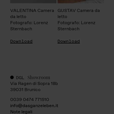
VALENTINA Camera
GUSTAV Camera da
da letto
letto
Fotografo: Lorenz
Fotografo: Lorenz
Sternbach
Sternbach
Download
Download
Showroom
DGL
Via Ragen di Sopra 18b
39031 Brunico
0039 0474 771510
info@dasganzeleben.it
Note legali