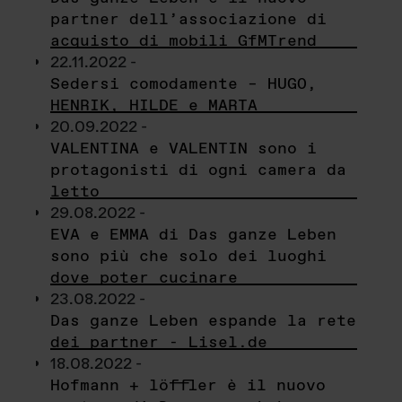
partner dell’associazione di
acquisto di mobili GfMTrend
22.11.2022 -
Sedersi comodamente – HUGO,
HENRIK, HILDE e MARTA
20.09.2022 -
VALENTINA e VALENTIN sono i
protagonisti di ogni camera da
letto
29.08.2022 -
EVA e EMMA di Das ganze Leben
sono più che solo dei luoghi
dove poter cucinare
23.08.2022 -
Das ganze Leben espande la rete
dei partner - Lisel.de
18.08.2022 -
Hofmann + löffler è il nuovo