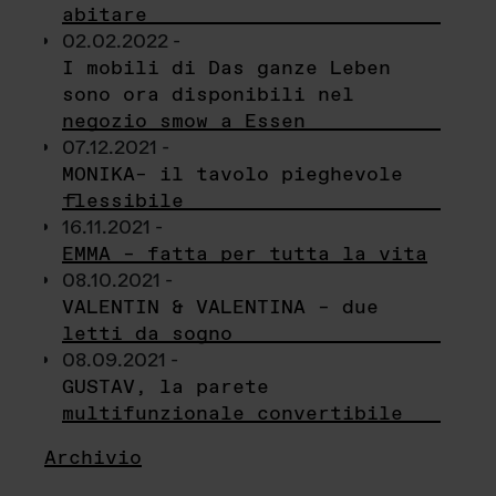
abitare
02.02.2022 -
I mobili di Das ganze Leben
sono ora disponibili nel
negozio smow a Essen
07.12.2021 -
MONIKA– il tavolo pieghevole
flessibile
16.11.2021 -
EMMA – fatta per tutta la vita
08.10.2021 -
VALENTIN & VALENTINA – due
letti da sogno
08.09.2021 -
GUSTAV, la parete
multifunzionale convertibile
Archivio