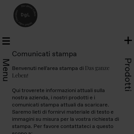
Comunicati stampa
Prodotti
Menu
Das ganze
Benvenuti nell'area stampa di
Leben
!
Qui troverete informazioni attuali sulla
nostra azienda, i nostri prodotti e i
comunicati stampa attuali da scaricare.
Saremo lieti di fornirvi materiale di testo e
immagini su misura per la vostra richiesta di
stampa. Per favore contattateci a questo
scopo a: