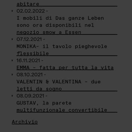
abitare
02.02.2022 -
I mobili di Das ganze Leben
sono ora disponibili nel
negozio smow a Essen
07.12.2021 -
MONIKA– il tavolo pieghevole
flessibile
16.11.2021 -
EMMA – fatta per tutta la vita
08.10.2021 -
VALENTIN & VALENTINA – due
letti da sogno
08.09.2021 -
GUSTAV, la parete
multifunzionale convertibile
Archivio