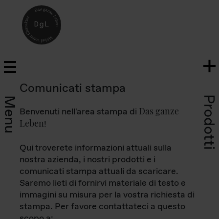
Comunicati stampa
Prodotti
Menu
Das ganze
Benvenuti nell'area stampa di
Leben
!
Qui troverete informazioni attuali sulla
nostra azienda, i nostri prodotti e i
comunicati stampa attuali da scaricare.
Saremo lieti di fornirvi materiale di testo e
immagini su misura per la vostra richiesta di
stampa. Per favore contattateci a questo
scopo a: