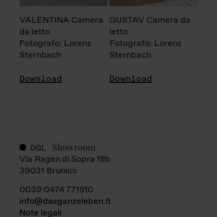
VALENTINA Camera
GUSTAV Camera da
da letto
letto
Fotografo: Lorenz
Fotografo: Lorenz
Sternbach
Sternbach
Download
Download
Showroom
DGL
Via Ragen di Sopra 18b
39031 Brunico
0039 0474 771510
info@dasganzeleben.it
Note legali