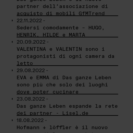
partner dell’associazione di
acquisto di mobili GfMTrend
22.11.2022 -
Sedersi comodamente – HUGO,
HENRIK, HILDE e MARTA
20.09.2022 -
VALENTINA e VALENTIN sono i
protagonisti di ogni camera da
letto
29.08.2022 -
EVA e EMMA di Das ganze Leben
sono più che solo dei luoghi
dove poter cucinare
23.08.2022 -
Das ganze Leben espande la rete
dei partner - Lisel.de
18.08.2022 -
Hofmann + löffler è il nuovo