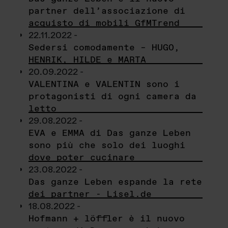
partner dell’associazione di
acquisto di mobili GfMTrend
22.11.2022 -
Sedersi comodamente – HUGO,
HENRIK, HILDE e MARTA
20.09.2022 -
VALENTINA e VALENTIN sono i
protagonisti di ogni camera da
letto
29.08.2022 -
EVA e EMMA di Das ganze Leben
sono più che solo dei luoghi
dove poter cucinare
23.08.2022 -
Das ganze Leben espande la rete
dei partner - Lisel.de
18.08.2022 -
Hofmann + löffler è il nuovo