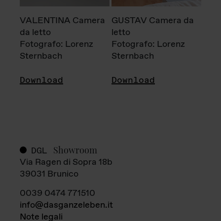
VALENTINA Camera
GUSTAV Camera da
da letto
letto
Fotografo: Lorenz
Fotografo: Lorenz
Sternbach
Sternbach
Download
Download
Showroom
DGL
Via Ragen di Sopra 18b
39031 Brunico
0039 0474 771510
info@dasganzeleben.it
Note legali