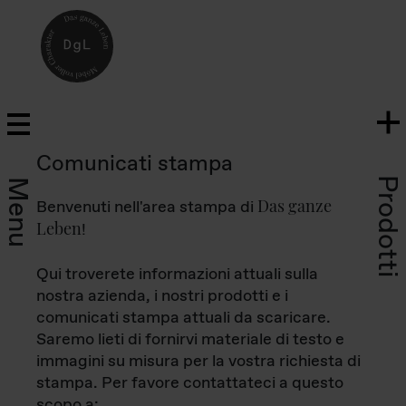
Comunicati stampa
Prodotti
Menu
Das ganze
Benvenuti nell'area stampa di
Leben
!
Qui troverete informazioni attuali sulla
nostra azienda, i nostri prodotti e i
comunicati stampa attuali da scaricare.
Saremo lieti di fornirvi materiale di testo e
immagini su misura per la vostra richiesta di
stampa. Per favore contattateci a questo
scopo a: