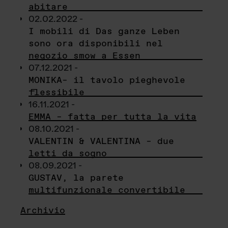
abitare
02.02.2022 -
I mobili di Das ganze Leben
sono ora disponibili nel
negozio smow a Essen
07.12.2021 -
MONIKA– il tavolo pieghevole
flessibile
16.11.2021 -
EMMA – fatta per tutta la vita
08.10.2021 -
VALENTIN & VALENTINA – due
letti da sogno
08.09.2021 -
GUSTAV, la parete
multifunzionale convertibile
Archivio