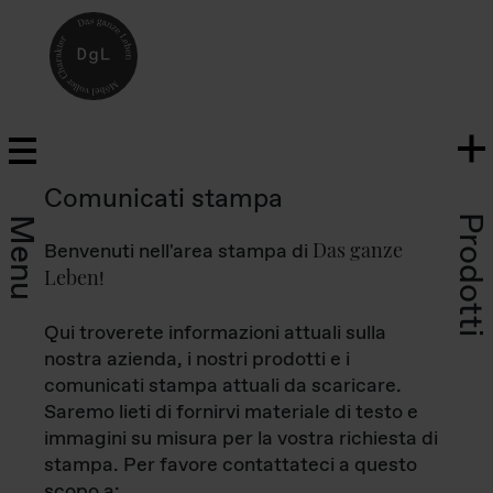
Comunicati stampa
Prodotti
Menu
Das ganze
Benvenuti nell'area stampa di
Leben
!
Qui troverete informazioni attuali sulla
nostra azienda, i nostri prodotti e i
comunicati stampa attuali da scaricare.
Saremo lieti di fornirvi materiale di testo e
immagini su misura per la vostra richiesta di
stampa. Per favore contattateci a questo
scopo a: