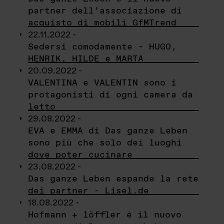
partner dell’associazione di
acquisto di mobili GfMTrend
22.11.2022 -
Sedersi comodamente – HUGO,
HENRIK, HILDE e MARTA
20.09.2022 -
VALENTINA e VALENTIN sono i
protagonisti di ogni camera da
letto
29.08.2022 -
EVA e EMMA di Das ganze Leben
sono più che solo dei luoghi
dove poter cucinare
23.08.2022 -
Das ganze Leben espande la rete
dei partner - Lisel.de
18.08.2022 -
Hofmann + löffler è il nuovo