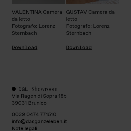
VALENTINA Camera
GUSTAV Camera da
da letto
letto
Fotografo: Lorenz
Fotografo: Lorenz
Sternbach
Sternbach
Download
Download
Showroom
DGL
Via Ragen di Sopra 18b
39031 Brunico
0039 0474 771510
info@dasganzeleben.it
Note legali