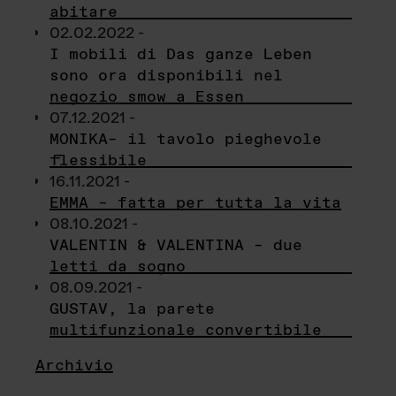
abitare
02.02.2022 -
I mobili di Das ganze Leben
sono ora disponibili nel
negozio smow a Essen
07.12.2021 -
MONIKA– il tavolo pieghevole
flessibile
16.11.2021 -
EMMA – fatta per tutta la vita
08.10.2021 -
VALENTIN & VALENTINA – due
letti da sogno
08.09.2021 -
GUSTAV, la parete
multifunzionale convertibile
Archivio