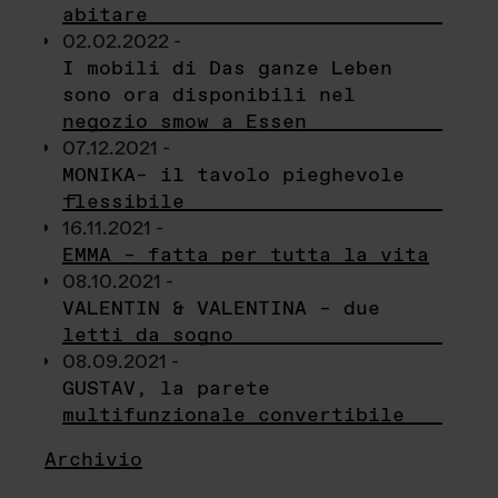
abitare
02.02.2022 -
I mobili di Das ganze Leben
sono ora disponibili nel
negozio smow a Essen
07.12.2021 -
MONIKA– il tavolo pieghevole
flessibile
16.11.2021 -
EMMA – fatta per tutta la vita
08.10.2021 -
VALENTIN & VALENTINA – due
letti da sogno
08.09.2021 -
GUSTAV, la parete
multifunzionale convertibile
Archivio