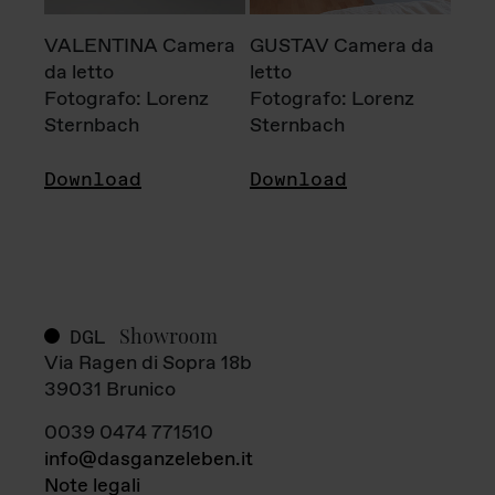
VALENTINA Camera
GUSTAV Camera da
da letto
letto
Fotografo: Lorenz
Fotografo: Lorenz
Sternbach
Sternbach
Download
Download
Showroom
DGL
Via Ragen di Sopra 18b
39031 Brunico
0039 0474 771510
info@dasganzeleben.it
Note legali