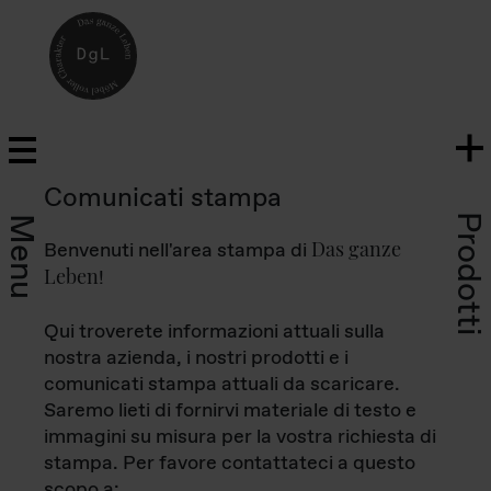
Comunicati stampa
Prodotti
Menu
Das ganze
Benvenuti nell'area stampa di
Leben
!
Qui troverete informazioni attuali sulla
nostra azienda, i nostri prodotti e i
comunicati stampa attuali da scaricare.
Saremo lieti di fornirvi materiale di testo e
immagini su misura per la vostra richiesta di
stampa. Per favore contattateci a questo
scopo a: