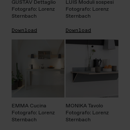
GUSTAV Dettaglio
LUIS Moduli sospesi
Fotografo: Lorenz
Fotografo: Lorenz
Sternbach
Sternbach
Download
Download
EMMA Cucina
MONIKA Tavolo
Fotografo: Lorenz
Fotografo: Lorenz
Sternbach
Sternbach