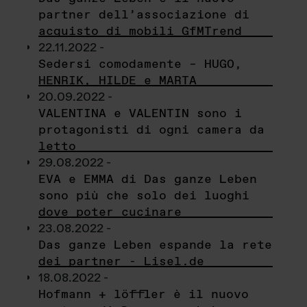
partner dell’associazione di
acquisto di mobili GfMTrend
22.11.2022 -
Sedersi comodamente – HUGO,
HENRIK, HILDE e MARTA
20.09.2022 -
VALENTINA e VALENTIN sono i
protagonisti di ogni camera da
letto
29.08.2022 -
EVA e EMMA di Das ganze Leben
sono più che solo dei luoghi
dove poter cucinare
23.08.2022 -
Das ganze Leben espande la rete
dei partner - Lisel.de
18.08.2022 -
Hofmann + löffler è il nuovo