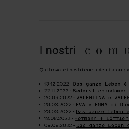
com
I nostri
Qui trovate i nostri comunicati stampa a
13.12.2022 -
Das ganze Leben è
22.11.2022 -
Sedersi comodamen
20.09.2022 -
VALENTINA e VALE
29.08.2022 -
EVA e EMMA di Da
23.08.2022 -
Das ganze Leben 
18.08.2022 -
Hofmann + löffler
09.08.2022 -
Das ganze Leben 