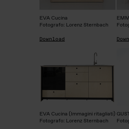
EVA Cucina
EMM
Fotografo: Lorenz Sternbach
Foto
Download
Dow
EVA Cucina (Immagini ritagliati)
GUS
Fotografo: Lorenz Sternbach
Foto