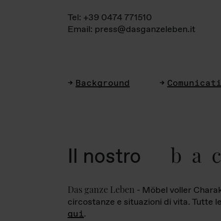
Tel: +39 0474 771510
Email: press@dasganzeleben.it
Background
Comunicat
ba
Il nostro
Das ganze Leben
- Möbel voller Charak
circostanze e situazioni di vita. Tutte 
qui
.