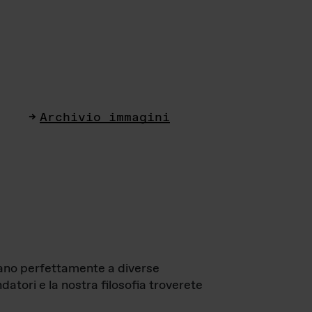
Archivio immagini
ttano perfettamente a diverse
datori e la nostra filosofia troverete