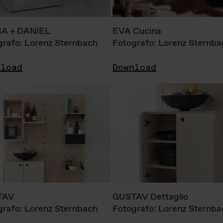
A + DANIEL
EVA Cucina
grafo: Lorenz Sternbach
Fotografo: Lorenz Sternba
nload
Download
TAV
GUSTAV Dettaglio
grafo: Lorenz Sternbach
Fotografo: Lorenz Sternba