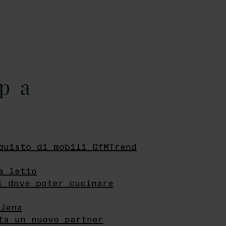
pa
quisto di mobili GfMTrend
a letto
i dove poter cucinare
Jena
ta un nuovo partner