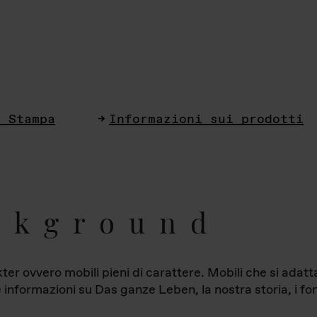
i Stampa
Informazioni sui prodotti
ckground
ter ovvero mobili pieni di carattere. Mobili che si ada
le informazioni su Das ganze Leben, la nostra storia, i fon