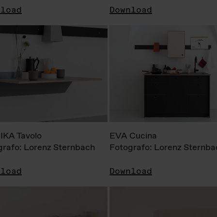
nload
Download
KA Tavolo
EVA Cucina
grafo: Lorenz Sternbach
Fotografo: Lorenz Sternba
nload
Download