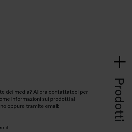
Prodotti
te dei media? Allora contattateci per
come informazioni sui prodotti al
no oppure tramite email:
n.it