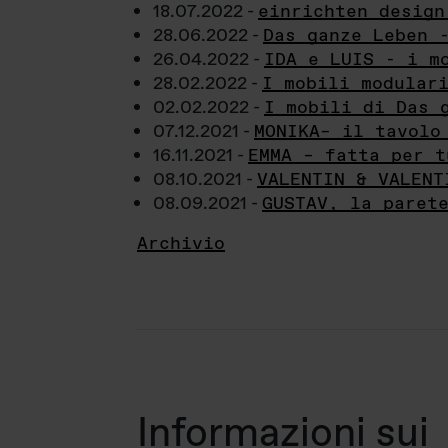
18.07.2022 -
einrichten design
28.06.2022 -
Das ganze Leben 
26.04.2022 -
IDA e LUIS - i m
28.02.2022 -
I mobili modular
02.02.2022 -
I mobili di Das 
07.12.2021 -
MONIKA– il tavolo
16.11.2021 -
EMMA – fatta per t
08.10.2021 -
VALENTIN & VALENT
08.09.2021 -
GUSTAV, la paret
Archivio
Informazioni sui