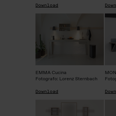
Download
Dow
EMMA Cucina
MONI
Fotografo: Lorenz Sternbach
Foto
Download
Dow