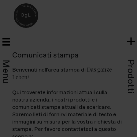
Comunicati stampa
Prodotti
Menu
Das ganze
Benvenuti nell'area stampa di
Leben
!
Qui troverete informazioni attuali sulla
nostra azienda, i nostri prodotti e i
comunicati stampa attuali da scaricare.
Saremo lieti di fornirvi materiale di testo e
immagini su misura per la vostra richiesta di
stampa. Per favore contattateci a questo
scopo a: