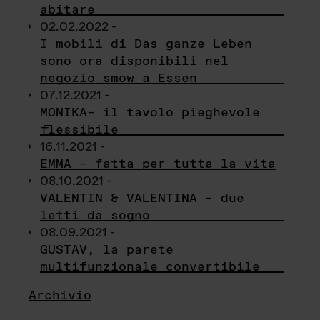
abitare
02.02.2022 -
I mobili di Das ganze Leben
sono ora disponibili nel
negozio smow a Essen
07.12.2021 -
MONIKA– il tavolo pieghevole
flessibile
16.11.2021 -
EMMA – fatta per tutta la vita
08.10.2021 -
VALENTIN & VALENTINA – due
letti da sogno
08.09.2021 -
GUSTAV, la parete
multifunzionale convertibile
Archivio