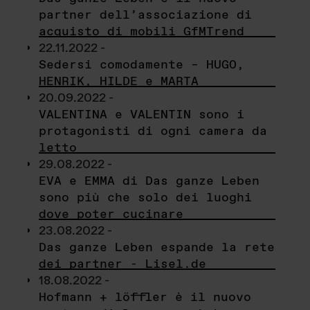
partner dell’associazione di
acquisto di mobili GfMTrend
22.11.2022 -
Sedersi comodamente – HUGO,
HENRIK, HILDE e MARTA
20.09.2022 -
VALENTINA e VALENTIN sono i
protagonisti di ogni camera da
letto
29.08.2022 -
EVA e EMMA di Das ganze Leben
sono più che solo dei luoghi
dove poter cucinare
23.08.2022 -
Das ganze Leben espande la rete
dei partner - Lisel.de
18.08.2022 -
Hofmann + löffler è il nuovo