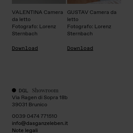
VALENTINA Camera
GUSTAV Camera da
da letto
letto
Fotografo: Lorenz
Fotografo: Lorenz
Sternbach
Sternbach
Download
Download
Showroom
DGL
Via Ragen di Sopra 18b
39031 Brunico
0039 0474 771510
info@dasganzeleben.it
Note legali