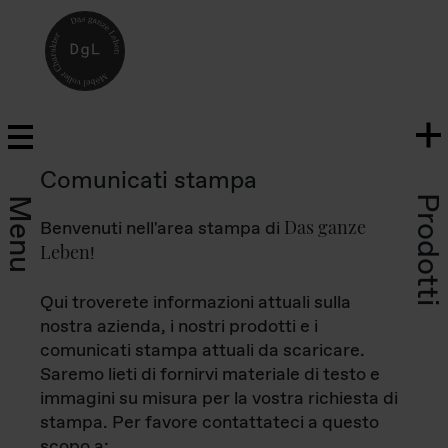
Comunicati stampa
Prodotti
Menu
Das ganze
Benvenuti nell'area stampa di
Leben
!
Qui troverete informazioni attuali sulla
nostra azienda, i nostri prodotti e i
comunicati stampa attuali da scaricare.
Saremo lieti di fornirvi materiale di testo e
immagini su misura per la vostra richiesta di
stampa. Per favore contattateci a questo
scopo a: