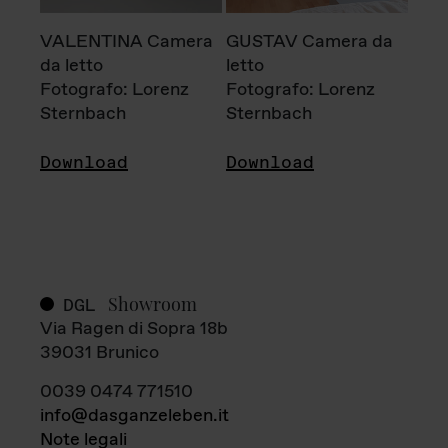
VALENTINA Camera
GUSTAV Camera da
da letto
letto
Fotografo: Lorenz
Fotografo: Lorenz
Sternbach
Sternbach
Download
Download
Showroom
DGL
Via Ragen di Sopra 18b
39031 Brunico
0039 0474 771510
info@dasganzeleben.it
Note legali