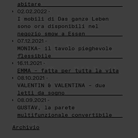
abitare
02.02.2022 -
I mobili di Das ganze Leben
sono ora disponibili nel
negozio smow a Essen
07.12.2021 -
MONIKA– il tavolo pieghevole
flessibile
16.11.2021 -
EMMA – fatta per tutta la vita
08.10.2021 -
VALENTIN & VALENTINA – due
letti da sogno
08.09.2021 -
GUSTAV, la parete
multifunzionale convertibile
Archivio