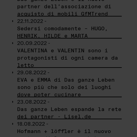
partner dell’associazione di
acquisto di mobili GfMTrend
22.11.2022 -
Sedersi comodamente – HUGO,
HENRIK, HILDE e MARTA
20.09.2022 -
VALENTINA e VALENTIN sono i
protagonisti di ogni camera da
letto
29.08.2022 -
EVA e EMMA di Das ganze Leben
sono più che solo dei luoghi
dove poter cucinare
23.08.2022 -
Das ganze Leben espande la rete
dei partner - Lisel.de
18.08.2022 -
Hofmann + löffler è il nuovo