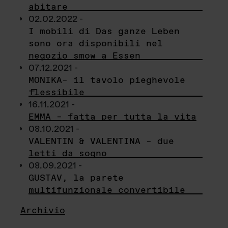
abitare
02.02.2022 -
I mobili di Das ganze Leben
sono ora disponibili nel
negozio smow a Essen
07.12.2021 -
MONIKA– il tavolo pieghevole
flessibile
16.11.2021 -
EMMA – fatta per tutta la vita
08.10.2021 -
VALENTIN & VALENTINA – due
letti da sogno
08.09.2021 -
GUSTAV, la parete
multifunzionale convertibile
Archivio