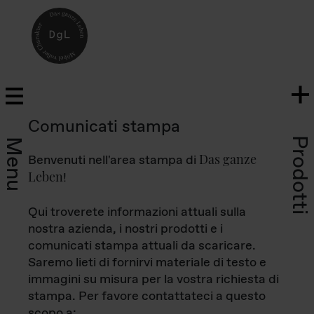
Comunicati stampa
Prodotti
Menu
Das ganze
Benvenuti nell'area stampa di
Leben
!
Qui troverete informazioni attuali sulla
nostra azienda, i nostri prodotti e i
comunicati stampa attuali da scaricare.
Saremo lieti di fornirvi materiale di testo e
immagini su misura per la vostra richiesta di
stampa. Per favore contattateci a questo
scopo a: