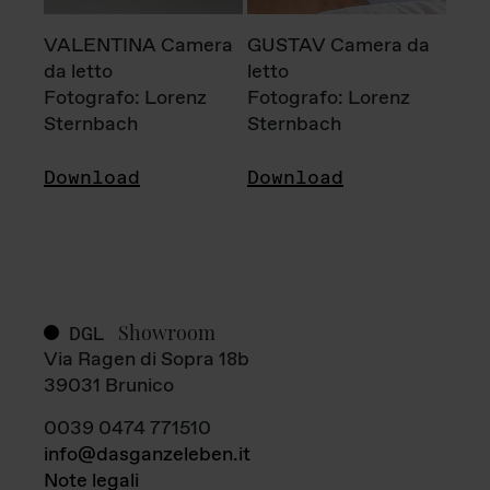
VALENTINA Camera
GUSTAV Camera da
da letto
letto
Fotografo: Lorenz
Fotografo: Lorenz
Sternbach
Sternbach
Download
Download
Showroom
DGL
Via Ragen di Sopra 18b
39031 Brunico
0039 0474 771510
info@dasganzeleben.it
Note legali