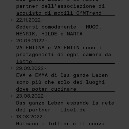
partner dell’associazione di
acquisto di mobili GfMTrend
22.11.2022 -
Sedersi comodamente – HUGO,
HENRIK, HILDE e MARTA
20.09.2022 -
VALENTINA e VALENTIN sono i
protagonisti di ogni camera da
letto
29.08.2022 -
EVA e EMMA di Das ganze Leben
sono più che solo dei luoghi
dove poter cucinare
23.08.2022 -
Das ganze Leben espande la rete
dei partner - Lisel.de
18.08.2022 -
Hofmann + löffler è il nuovo