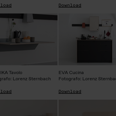
nload
Download
KA Tavolo
EVA Cucina
grafo: Lorenz Sternbach
Fotografo: Lorenz Sternba
nload
Download