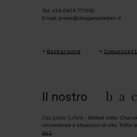
Tel: +39 0474 771510
Email: press@dasganzeleben.it
Background
Comunicat
ba
Il nostro
Das ganze Leben
- Möbel voller Charak
circostanze e situazioni di vita. Tutte 
qui
.