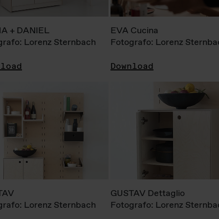
A + DANIEL
EVA Cucina
grafo: Lorenz Sternbach
Fotografo: Lorenz Sternba
nload
Download
TAV
GUSTAV Dettaglio
grafo: Lorenz Sternbach
Fotografo: Lorenz Sternba