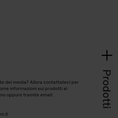
Prodotti
te dei media? Allora contattateci per
come informazioni sui prodotti al
no oppure tramite email:
n.it