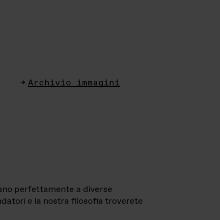
Archivio immagini
ttano perfettamente a diverse
datori e la nostra filosofia troverete