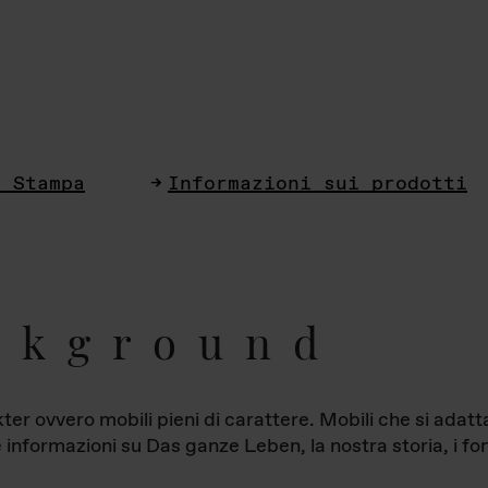
i Stampa
Informazioni sui prodotti
ckground
ter ovvero mobili pieni di carattere. Mobili che si ada
le informazioni su Das ganze Leben, la nostra storia, i fon