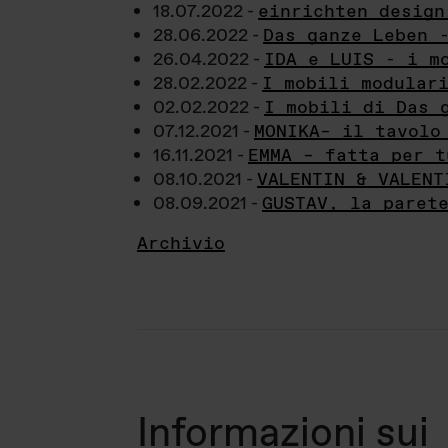
18.07.2022 -
einrichten design
28.06.2022 -
Das ganze Leben 
26.04.2022 -
IDA e LUIS - i m
28.02.2022 -
I mobili modular
02.02.2022 -
I mobili di Das 
07.12.2021 -
MONIKA– il tavolo
16.11.2021 -
EMMA – fatta per t
08.10.2021 -
VALENTIN & VALENT
08.09.2021 -
GUSTAV, la paret
Archivio
Informazioni sui