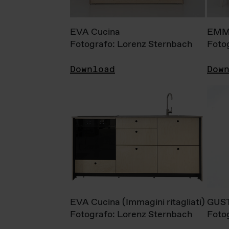
EVA Cucina
EMM
Fotografo: Lorenz Sternbach
Foto
Download
Dow
EVA Cucina (Immagini ritagliati)
GUS
Fotografo: Lorenz Sternbach
Foto