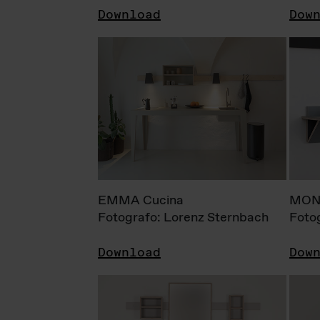
Download
Dow
EMMA Cucina
MONI
Fotografo: Lorenz Sternbach
Foto
Download
Dow