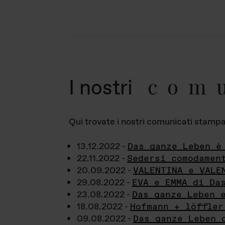
com
I nostri
Qui trovate i nostri comunicati stampa a
13.12.2022 -
Das ganze Leben è
22.11.2022 -
Sedersi comodamen
20.09.2022 -
VALENTINA e VALE
29.08.2022 -
EVA e EMMA di Da
23.08.2022 -
Das ganze Leben 
18.08.2022 -
Hofmann + löffler
09.08.2022 -
Das ganze Leben 