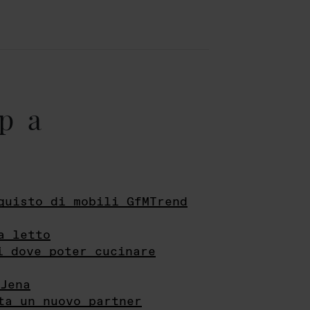
pa
quisto di mobili GfMTrend
a letto
i dove poter cucinare
Jena
ta un nuovo partner