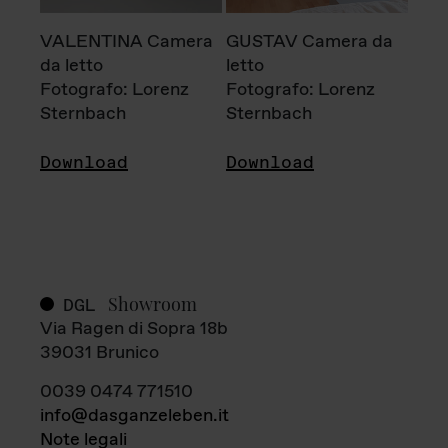
VALENTINA Camera
GUSTAV Camera da
da letto
letto
Fotografo: Lorenz
Fotografo: Lorenz
Sternbach
Sternbach
Download
Download
Showroom
DGL
Via Ragen di Sopra 18b
39031 Brunico
0039 0474 771510
info@dasganzeleben.it
Note legali