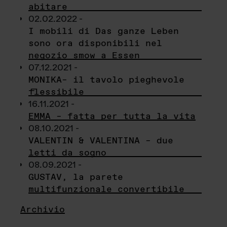
abitare
02.02.2022 -
I mobili di Das ganze Leben
sono ora disponibili nel
negozio smow a Essen
07.12.2021 -
MONIKA– il tavolo pieghevole
flessibile
16.11.2021 -
EMMA – fatta per tutta la vita
08.10.2021 -
VALENTIN & VALENTINA – due
letti da sogno
08.09.2021 -
GUSTAV, la parete
multifunzionale convertibile
Archivio