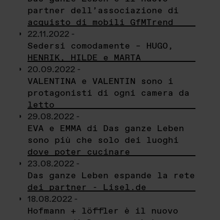
partner dell’associazione di
acquisto di mobili GfMTrend
22.11.2022 -
Sedersi comodamente – HUGO,
HENRIK, HILDE e MARTA
20.09.2022 -
VALENTINA e VALENTIN sono i
protagonisti di ogni camera da
letto
29.08.2022 -
EVA e EMMA di Das ganze Leben
sono più che solo dei luoghi
dove poter cucinare
23.08.2022 -
Das ganze Leben espande la rete
dei partner - Lisel.de
18.08.2022 -
Hofmann + löffler è il nuovo