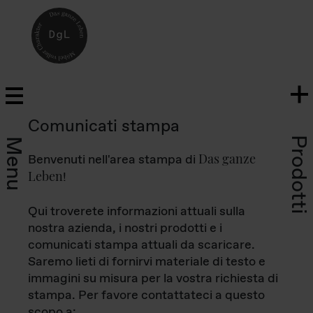
Comunicati stampa
Prodotti
Menu
Das ganze
Benvenuti nell'area stampa di
Leben
!
Qui troverete informazioni attuali sulla
nostra azienda, i nostri prodotti e i
comunicati stampa attuali da scaricare.
Saremo lieti di fornirvi materiale di testo e
immagini su misura per la vostra richiesta di
stampa. Per favore contattateci a questo
scopo a: