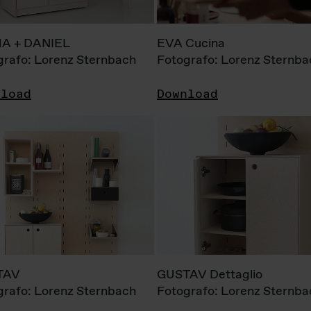
A + DANIEL
EVA Cucina
grafo: Lorenz Sternbach
Fotografo: Lorenz Sternba
nload
Download
TAV
GUSTAV Dettaglio
grafo: Lorenz Sternbach
Fotografo: Lorenz Sternba