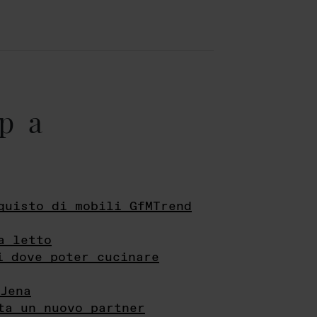
pa
quisto di mobili GfMTrend
a letto
i dove poter cucinare
Jena
ta un nuovo partner