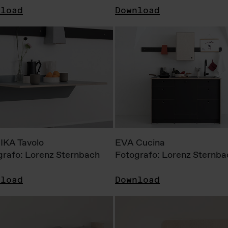
nload
Download
KA Tavolo
EVA Cucina
grafo: Lorenz Sternbach
Fotografo: Lorenz Sternba
nload
Download