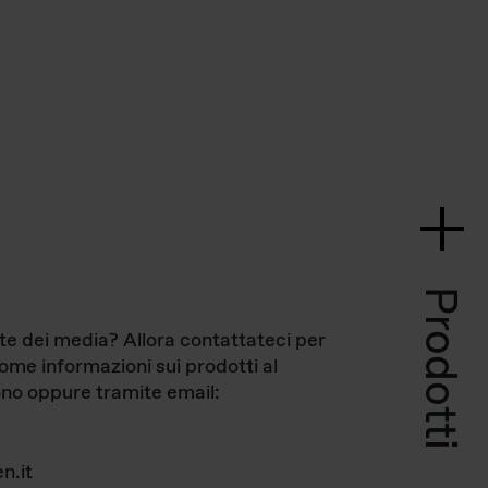
Prodotti
te dei media? Allora contattateci per
come informazioni sui prodotti al
no oppure tramite email:
n.it