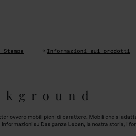
i Stampa
Informazioni sui prodotti
ckground
ter ovvero mobili pieni di carattere. Mobili che si ada
le informazioni su Das ganze Leben, la nostra storia, i fon