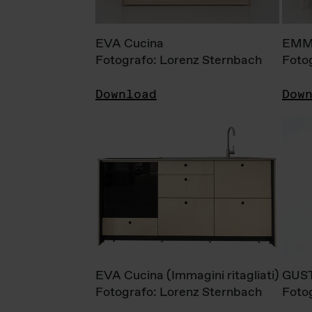
EVA Cucina
EMM
Fotografo: Lorenz Sternbach
Foto
Download
Dow
EVA Cucina (Immagini ritagliati)
GUS
Fotografo: Lorenz Sternbach
Foto