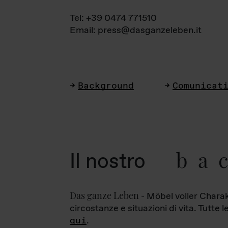
Tel: +39 0474 771510
Email: press@dasganzeleben.it
Background
Comunicat
ba
Il nostro
Das ganze Leben
- Möbel voller Charak
circostanze e situazioni di vita. Tutte 
qui
.