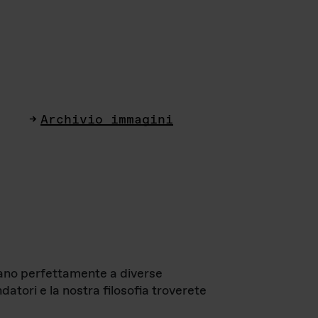
Archivio immagini
ttano perfettamente a diverse
datori e la nostra filosofia troverete