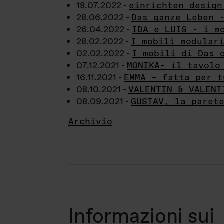
18.07.2022 -
einrichten design
28.06.2022 -
Das ganze Leben 
26.04.2022 -
IDA e LUIS - i m
28.02.2022 -
I mobili modular
02.02.2022 -
I mobili di Das 
07.12.2021 -
MONIKA– il tavolo
16.11.2021 -
EMMA – fatta per t
08.10.2021 -
VALENTIN & VALENT
08.09.2021 -
GUSTAV, la paret
Archivio
Informazioni sui