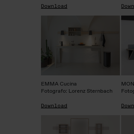
Download
Dow
EMMA Cucina
MONI
Fotografo: Lorenz Sternbach
Foto
Download
Dow