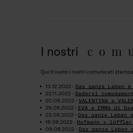
com
I nostri
Qui trovate i nostri comunicati stampa a
13.12.2022 -
Das ganze Leben è
22.11.2022 -
Sedersi comodamen
20.09.2022 -
VALENTINA e VALE
29.08.2022 -
EVA e EMMA di Da
23.08.2022 -
Das ganze Leben 
18.08.2022 -
Hofmann + löffler
09.08.2022 -
Das ganze Leben 