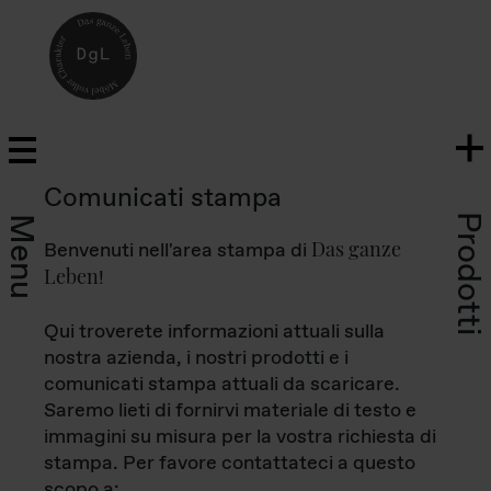
Comunicati stampa
Prodotti
Menu
Das ganze
Benvenuti nell'area stampa di
Leben
!
Qui troverete informazioni attuali sulla
nostra azienda, i nostri prodotti e i
comunicati stampa attuali da scaricare.
Saremo lieti di fornirvi materiale di testo e
immagini su misura per la vostra richiesta di
stampa. Per favore contattateci a questo
scopo a: