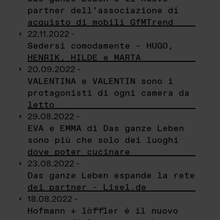
partner dell’associazione di
acquisto di mobili GfMTrend
22.11.2022 -
Sedersi comodamente – HUGO,
HENRIK, HILDE e MARTA
20.09.2022 -
VALENTINA e VALENTIN sono i
protagonisti di ogni camera da
letto
29.08.2022 -
EVA e EMMA di Das ganze Leben
sono più che solo dei luoghi
dove poter cucinare
23.08.2022 -
Das ganze Leben espande la rete
dei partner - Lisel.de
18.08.2022 -
Hofmann + löffler è il nuovo