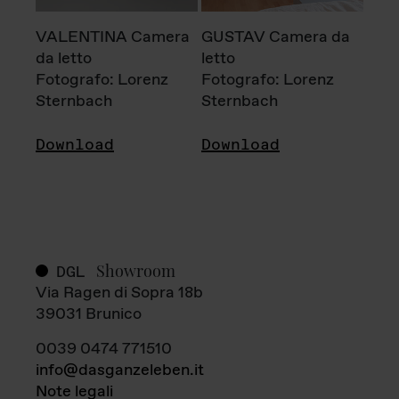
VALENTINA Camera
GUSTAV Camera da
da letto
letto
Fotografo: Lorenz
Fotografo: Lorenz
Sternbach
Sternbach
Download
Download
Showroom
DGL
Via Ragen di Sopra 18b
39031 Brunico
0039 0474 771510
info@dasganzeleben.it
Note legali