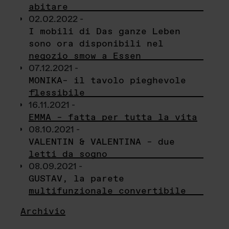
abitare
02.02.2022 -
I mobili di Das ganze Leben
sono ora disponibili nel
negozio smow a Essen
07.12.2021 -
MONIKA– il tavolo pieghevole
flessibile
16.11.2021 -
EMMA – fatta per tutta la vita
08.10.2021 -
VALENTIN & VALENTINA – due
letti da sogno
08.09.2021 -
GUSTAV, la parete
multifunzionale convertibile
Archivio