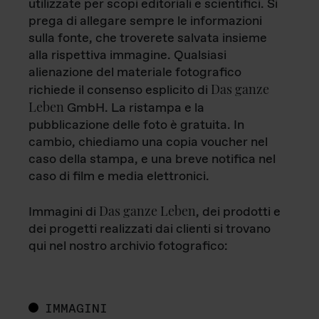
utilizzate per scopi editoriali e scientifici. Si
prega di allegare sempre le informazioni
sulla fonte, che troverete salvata insieme
alla rispettiva immagine. Qualsiasi
alienazione del materiale fotografico
Das ganze
richiede il consenso esplicito di
Leben
GmbH. La ristampa e la
pubblicazione delle foto è gratuita. In
cambio, chiediamo una copia voucher nel
caso della stampa, e una breve notifica nel
caso di film e media elettronici.
Das ganze Leben
Immagini di
, dei prodotti e
dei progetti realizzati dai clienti si trovano
qui nel nostro archivio fotografico:
IMMAGINI