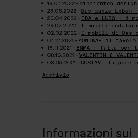
18.07.2022 -
einrichten design
28.06.2022 -
Das ganze Leben 
26.04.2022 -
IDA e LUIS - i m
28.02.2022 -
I mobili modular
02.02.2022 -
I mobili di Das 
07.12.2021 -
MONIKA– il tavolo
16.11.2021 -
EMMA – fatta per t
08.10.2021 -
VALENTIN & VALENT
08.09.2021 -
GUSTAV, la paret
Archivio
Informazioni sui