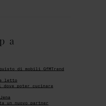
pa
quisto di mobili GfMTrend
a letto
i dove poter cucinare
Jena
ta un nuovo partner