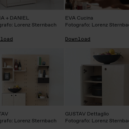
A + DANIEL
EVA Cucina
grafo: Lorenz Sternbach
Fotografo: Lorenz Sternba
nload
Download
TAV
GUSTAV Dettaglio
grafo: Lorenz Sternbach
Fotografo: Lorenz Sternba