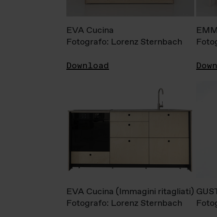
EVA Cucina
EMM
Fotografo: Lorenz Sternbach
Foto
Download
Dow
EVA Cucina (Immagini ritagliati)
GUS
Fotografo: Lorenz Sternbach
Foto