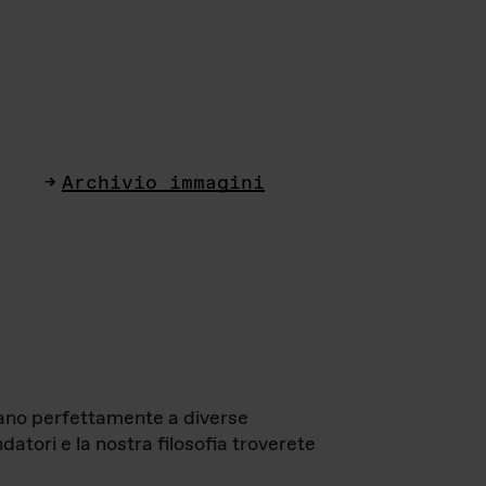
Archivio immagini
ttano perfettamente a diverse
datori e la nostra filosofia troverete