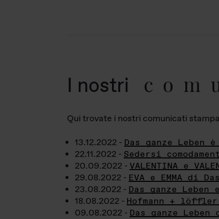
com
I nostri
Qui trovate i nostri comunicati stampa a
13.12.2022 -
Das ganze Leben è
22.11.2022 -
Sedersi comodamen
20.09.2022 -
VALENTINA e VALE
29.08.2022 -
EVA e EMMA di Da
23.08.2022 -
Das ganze Leben 
18.08.2022 -
Hofmann + löffler
09.08.2022 -
Das ganze Leben 