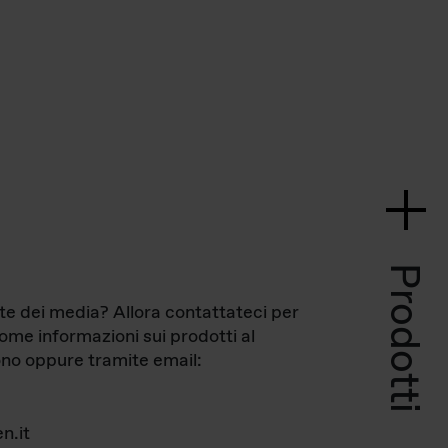
Prodotti
te dei media? Allora contattateci per
come informazioni sui prodotti al
no oppure tramite email:
n.it