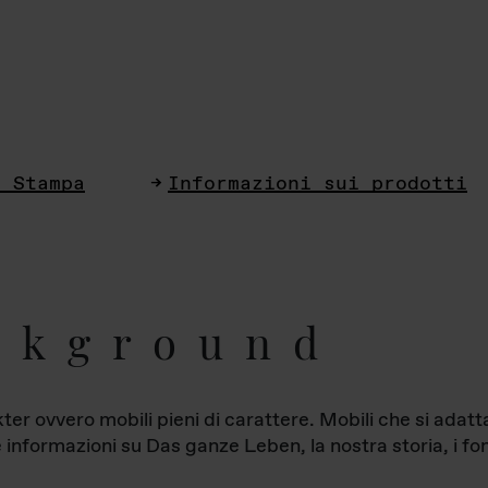
i Stampa
Informazioni sui prodotti
ckground
ter ovvero mobili pieni di carattere. Mobili che si ada
le informazioni su Das ganze Leben, la nostra storia, i fon