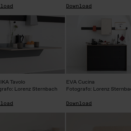
nload
Download
KA Tavolo
EVA Cucina
grafo: Lorenz Sternbach
Fotografo: Lorenz Sternba
nload
Download