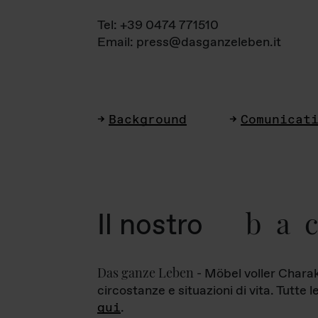
Tel: +39 0474 771510
Email: press@dasganzeleben.it
Background
Comunicat
ba
Il nostro
Das ganze Leben
- Möbel voller Charak
circostanze e situazioni di vita. Tutte 
qui
.