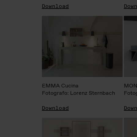
Download
Dow
EMMA Cucina
MONI
Fotografo: Lorenz Sternbach
Foto
Download
Dow