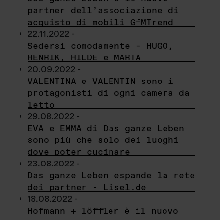
partner dell’associazione di
acquisto di mobili GfMTrend
22.11.2022 -
Sedersi comodamente – HUGO,
HENRIK, HILDE e MARTA
20.09.2022 -
VALENTINA e VALENTIN sono i
protagonisti di ogni camera da
letto
29.08.2022 -
EVA e EMMA di Das ganze Leben
sono più che solo dei luoghi
dove poter cucinare
23.08.2022 -
Das ganze Leben espande la rete
dei partner - Lisel.de
18.08.2022 -
Hofmann + löffler è il nuovo