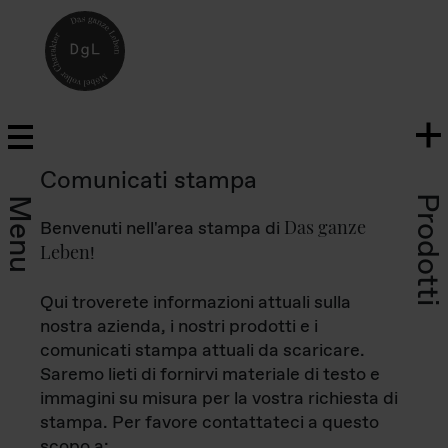
Comunicati stampa
Prodotti
Menu
Das ganze
Benvenuti nell'area stampa di
Leben
!
Qui troverete informazioni attuali sulla
nostra azienda, i nostri prodotti e i
comunicati stampa attuali da scaricare.
Saremo lieti di fornirvi materiale di testo e
immagini su misura per la vostra richiesta di
stampa. Per favore contattateci a questo
scopo a: