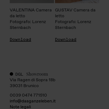
VALENTINA Camera
GUSTAV Camera da
da letto
letto
Fotografo: Lorenz
Fotografo: Lorenz
Sternbach
Sternbach
Download
Download
Showroom
DGL
Via Ragen di Sopra 18b
39031 Brunico
0039 0474 771510
info@dasganzeleben.it
Note legali