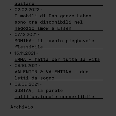
abitare
02.02.2022 -
I mobili di Das ganze Leben
sono ora disponibili nel
negozio smow a Essen
07.12.2021 -
MONIKA– il tavolo pieghevole
flessibile
16.11.2021 -
EMMA – fatta per tutta la vita
08.10.2021 -
VALENTIN & VALENTINA – due
letti da sogno
08.09.2021 -
GUSTAV, la parete
multifunzionale convertibile
Archivio