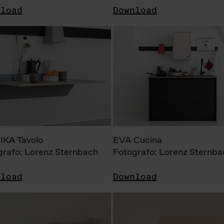
nload
Download
KA Tavolo
EVA Cucina
grafo: Lorenz Sternbach
Fotografo: Lorenz Sternba
nload
Download