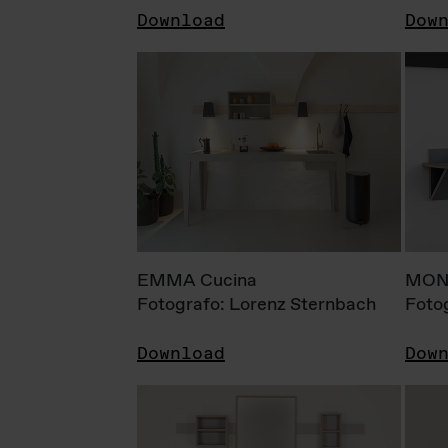
Download
Dow
EMMA Cucina
MONI
Fotografo: Lorenz Sternbach
Foto
Download
Dow