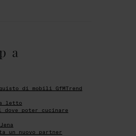
pa
quisto di mobili GfMTrend
a letto
i dove poter cucinare
Jena
ta un nuovo partner