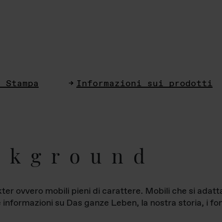
i Stampa
Informazioni sui prodotti
ckground
ter ovvero mobili pieni di carattere. Mobili che si ada
le informazioni su Das ganze Leben, la nostra storia, i fon