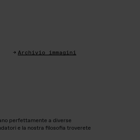
Archivio immagini
ttano perfettamente a diverse
datori e la nostra filosofia troverete