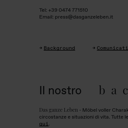
Tel: +39 0474 771510
Email: press@dasganzeleben.it
Background
Comunicat
ba
Il nostro
Das ganze Leben
- Möbel voller Charak
circostanze e situazioni di vita. Tutte 
qui
.