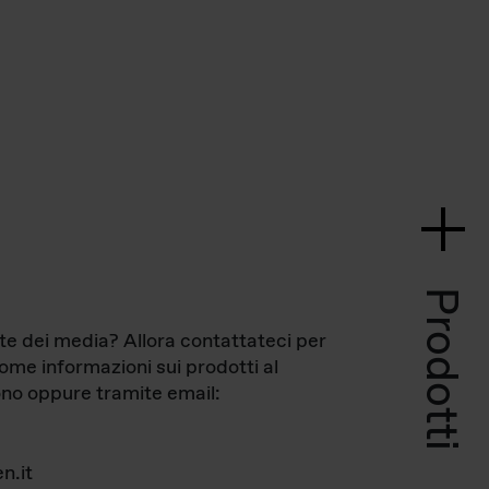
Prodotti
te dei media? Allora contattateci per
come informazioni sui prodotti al
no oppure tramite email:
n.it