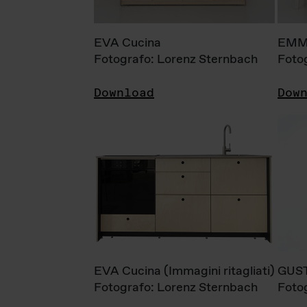
EVA Cucina
EMM
Fotografo: Lorenz Sternbach
Foto
Download
Dow
EVA Cucina (Immagini ritagliati)
GUS
Fotografo: Lorenz Sternbach
Foto