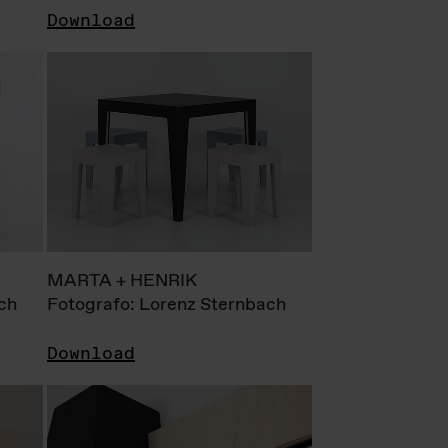
Download
MARTA + HENRIK
ch
Fotografo: Lorenz Sternbach
Download