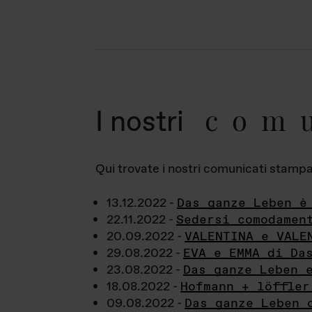
com
I nostri
Qui trovate i nostri comunicati stampa a
13.12.2022 -
Das ganze Leben è
22.11.2022 -
Sedersi comodamen
20.09.2022 -
VALENTINA e VALE
29.08.2022 -
EVA e EMMA di Da
23.08.2022 -
Das ganze Leben 
18.08.2022 -
Hofmann + löffler
09.08.2022 -
Das ganze Leben 