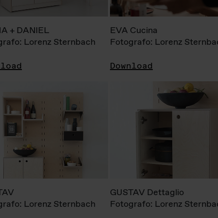
A + DANIEL
EVA Cucina
grafo: Lorenz Sternbach
Fotografo: Lorenz Sternba
nload
Download
TAV
GUSTAV Dettaglio
grafo: Lorenz Sternbach
Fotografo: Lorenz Sternba