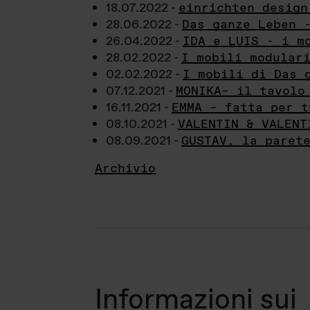
18.07.2022 -
einrichten design
28.06.2022 -
Das ganze Leben 
26.04.2022 -
IDA e LUIS - i m
28.02.2022 -
I mobili modular
02.02.2022 -
I mobili di Das 
07.12.2021 -
MONIKA– il tavolo
16.11.2021 -
EMMA – fatta per t
08.10.2021 -
VALENTIN & VALENT
08.09.2021 -
GUSTAV, la paret
Archivio
Informazioni sui