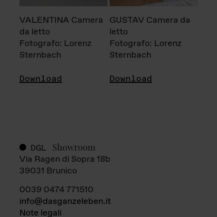
VALENTINA Camera
GUSTAV Camera da
da letto
letto
Fotografo: Lorenz
Fotografo: Lorenz
Sternbach
Sternbach
Download
Download
Showroom
DGL
Via Ragen di Sopra 18b
39031 Brunico
0039 0474 771510
info@dasganzeleben.it
Note legali