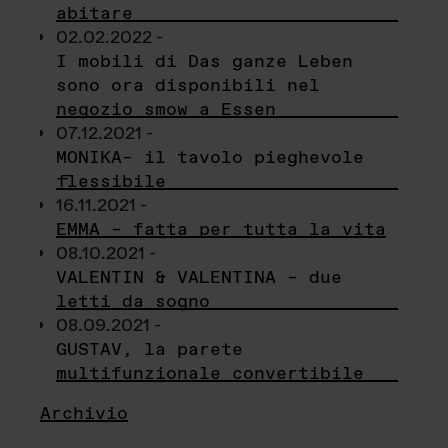
abitare
02.02.2022 -
I mobili di Das ganze Leben
sono ora disponibili nel
negozio smow a Essen
07.12.2021 -
MONIKA– il tavolo pieghevole
flessibile
16.11.2021 -
EMMA – fatta per tutta la vita
08.10.2021 -
VALENTIN & VALENTINA – due
letti da sogno
08.09.2021 -
GUSTAV, la parete
multifunzionale convertibile
Archivio