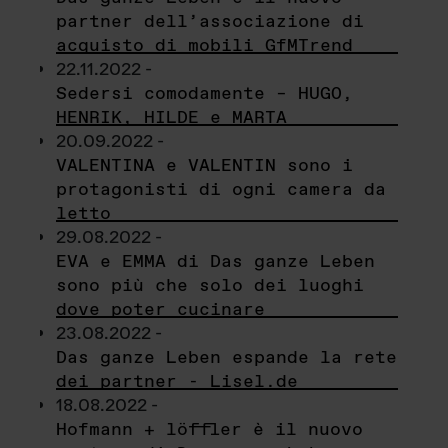
partner dell’associazione di
acquisto di mobili GfMTrend
22.11.2022 -
Sedersi comodamente – HUGO,
HENRIK, HILDE e MARTA
20.09.2022 -
VALENTINA e VALENTIN sono i
protagonisti di ogni camera da
letto
29.08.2022 -
EVA e EMMA di Das ganze Leben
sono più che solo dei luoghi
dove poter cucinare
23.08.2022 -
Das ganze Leben espande la rete
dei partner - Lisel.de
18.08.2022 -
Hofmann + löffler è il nuovo