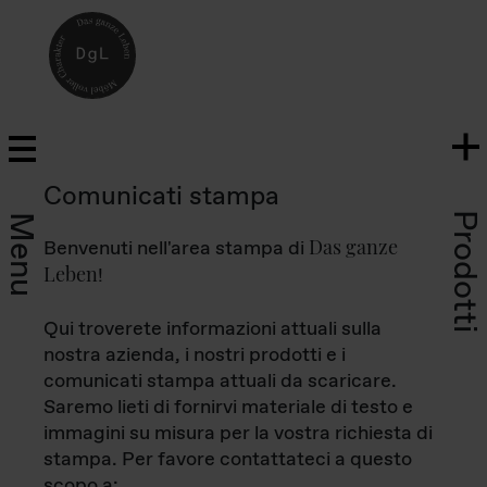
Comunicati stampa
Prodotti
Menu
Das ganze
Benvenuti nell'area stampa di
Leben
!
Qui troverete informazioni attuali sulla
nostra azienda, i nostri prodotti e i
comunicati stampa attuali da scaricare.
Saremo lieti di fornirvi materiale di testo e
immagini su misura per la vostra richiesta di
stampa. Per favore contattateci a questo
scopo a: