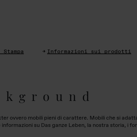
i Stampa
Informazioni sui prodotti
ckground
ter ovvero mobili pieni di carattere. Mobili che si ada
le informazioni su Das ganze Leben, la nostra storia, i fon