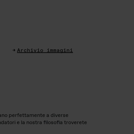
Archivio immagini
ttano perfettamente a diverse
datori e la nostra filosofia troverete