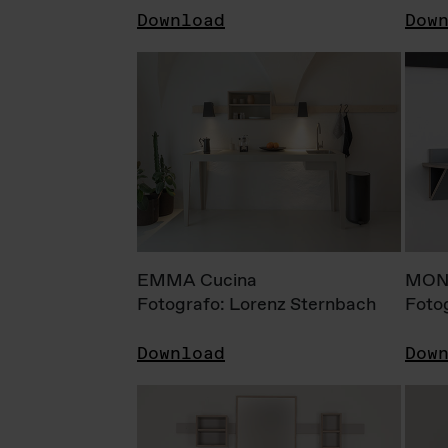
Download
Dow
EMMA Cucina
MONI
Fotografo: Lorenz Sternbach
Foto
Download
Dow