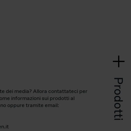
Prodotti
te dei media? Allora contattateci per
come informazioni sui prodotti al
no oppure tramite email:
n.it