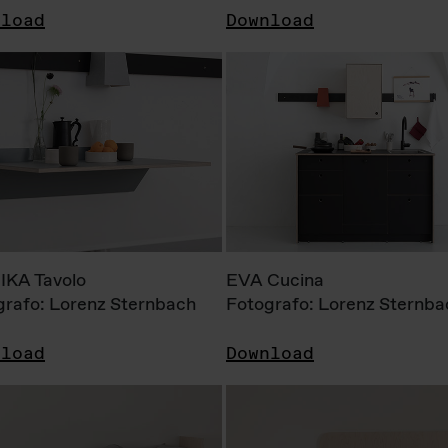
nload
Download
KA Tavolo
EVA Cucina
grafo: Lorenz Sternbach
Fotografo: Lorenz Sternba
nload
Download