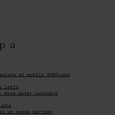
pa
quisto di mobili GfMTrend
a letto
i dove poter cucinare
Jena
ta un nuovo partner