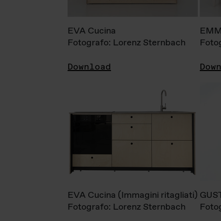
EVA Cucina
EMM
Fotografo: Lorenz Sternbach
Foto
Download
Dow
EVA Cucina (Immagini ritagliati)
GUS
Fotografo: Lorenz Sternbach
Foto