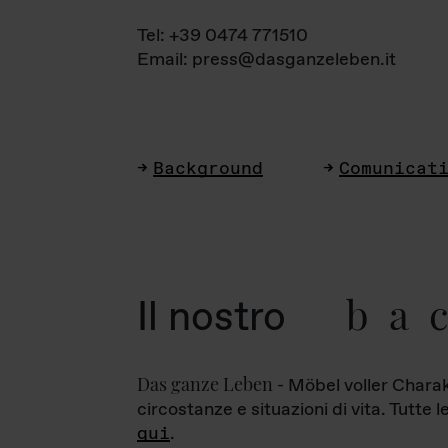
Tel: +39 0474 771510
Email: press@dasganzeleben.it
Background
Comunicat
ba
Il nostro
Das ganze Leben
- Möbel voller Charak
circostanze e situazioni di vita. Tutte 
qui
.