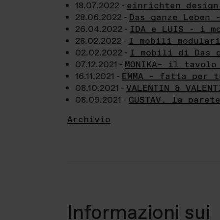
18.07.2022 -
einrichten design
28.06.2022 -
Das ganze Leben 
26.04.2022 -
IDA e LUIS - i m
28.02.2022 -
I mobili modular
02.02.2022 -
I mobili di Das 
07.12.2021 -
MONIKA– il tavolo
16.11.2021 -
EMMA – fatta per t
08.10.2021 -
VALENTIN & VALENT
08.09.2021 -
GUSTAV, la paret
Archivio
Informazioni sui