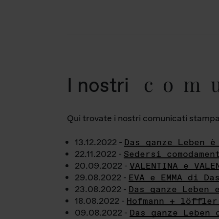
com
I nostri
Qui trovate i nostri comunicati stampa a
13.12.2022 -
Das ganze Leben è
22.11.2022 -
Sedersi comodamen
20.09.2022 -
VALENTINA e VALE
29.08.2022 -
EVA e EMMA di Da
23.08.2022 -
Das ganze Leben 
18.08.2022 -
Hofmann + löffler
09.08.2022 -
Das ganze Leben 