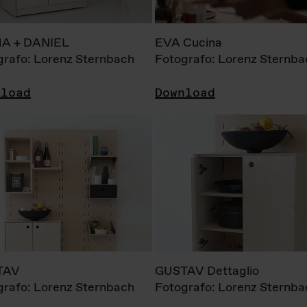
A + DANIEL
EVA Cucina
grafo: Lorenz Sternbach
Fotografo: Lorenz Sternba
nload
Download
TAV
GUSTAV Dettaglio
grafo: Lorenz Sternbach
Fotografo: Lorenz Sternba