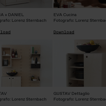
A + DANIEL
EVA Cucina
grafo: Lorenz Sternbach
Fotografo: Lorenz Sternba
nload
Download
TAV
GUSTAV Dettaglio
grafo: Lorenz Sternbach
Fotografo: Lorenz Sternba