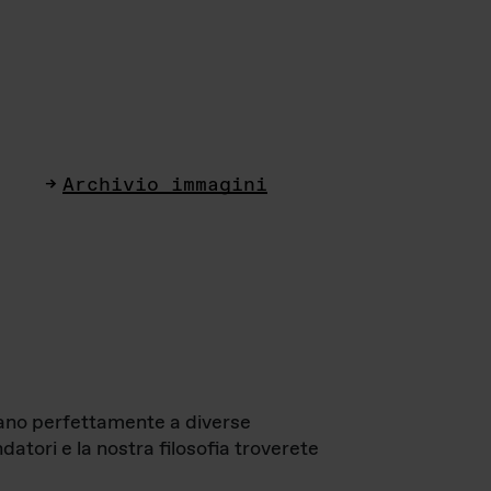
Archivio immagini
ttano perfettamente a diverse
datori e la nostra filosofia troverete