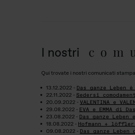
com
I nostri
Qui trovate i nostri comunicati stampa a
13.12.2022 -
Das ganze Leben è
22.11.2022 -
Sedersi comodamen
20.09.2022 -
VALENTINA e VALE
29.08.2022 -
EVA e EMMA di Da
23.08.2022 -
Das ganze Leben 
18.08.2022 -
Hofmann + löffler
09.08.2022 -
Das ganze Leben 