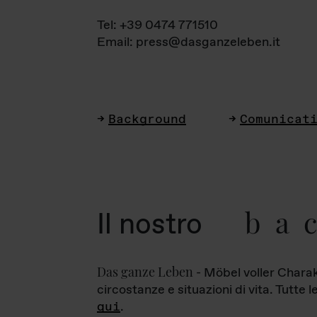
Tel: +39 0474 771510
Email: press@dasganzeleben.it
Background
Comunicat
ba
Il nostro
Das ganze Leben
- Möbel voller Charak
circostanze e situazioni di vita. Tutte 
qui
.