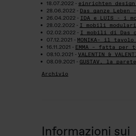
18.07.2022 -
einrichten design
28.06.2022 -
Das ganze Leben 
26.04.2022 -
IDA e LUIS - i m
28.02.2022 -
I mobili modular
02.02.2022 -
I mobili di Das 
07.12.2021 -
MONIKA– il tavolo
16.11.2021 -
EMMA – fatta per t
08.10.2021 -
VALENTIN & VALENT
08.09.2021 -
GUSTAV, la paret
Archivio
Informazioni sui