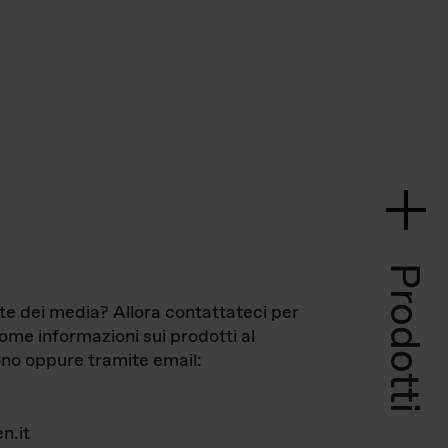
Prodotti
te dei media? Allora contattateci per
come informazioni sui prodotti al
no oppure tramite email:
n.it