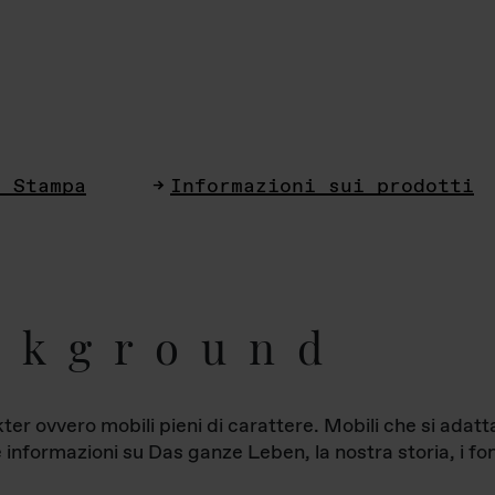
i Stampa
Informazioni sui prodotti
ckground
ter ovvero mobili pieni di carattere. Mobili che si ada
le informazioni su Das ganze Leben, la nostra storia, i fon