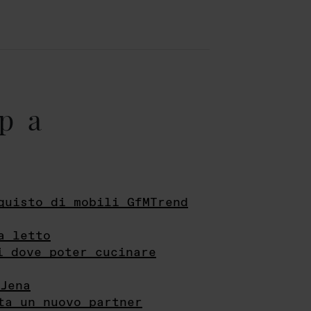
pa
quisto di mobili GfMTrend
a letto
i dove poter cucinare
Jena
ta un nuovo partner