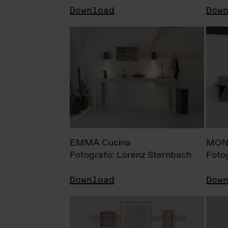
Download
Dow
EMMA Cucina
MONI
Fotografo: Lorenz Sternbach
Foto
Download
Dow