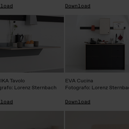
nload
Download
KA Tavolo
EVA Cucina
grafo: Lorenz Sternbach
Fotografo: Lorenz Sternba
nload
Download