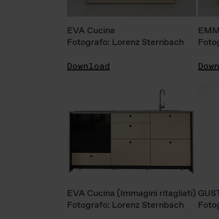
EVA Cucina
EMM
Fotografo: Lorenz Sternbach
Foto
Download
Dow
EVA Cucina (Immagini ritagliati)
GUS
Fotografo: Lorenz Sternbach
Foto