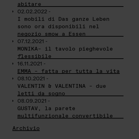
abitare
02.02.2022 -
I mobili di Das ganze Leben
sono ora disponibili nel
negozio smow a Essen
07.12.2021 -
MONIKA– il tavolo pieghevole
flessibile
16.11.2021 -
EMMA – fatta per tutta la vita
08.10.2021 -
VALENTIN & VALENTINA – due
letti da sogno
08.09.2021 -
GUSTAV, la parete
multifunzionale convertibile
Archivio