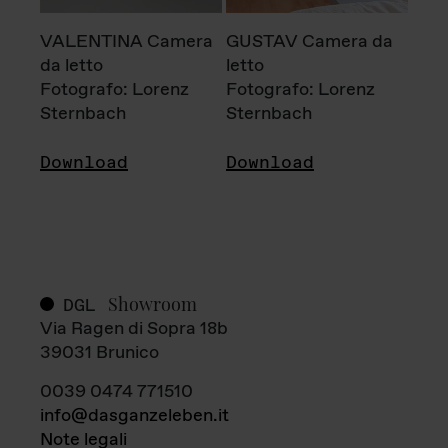
VALENTINA Camera
GUSTAV Camera da
da letto
letto
Fotografo: Lorenz
Fotografo: Lorenz
Sternbach
Sternbach
Download
Download
Showroom
DGL
Via Ragen di Sopra 18b
39031 Brunico
0039 0474 771510
info@dasganzeleben.it
Note legali