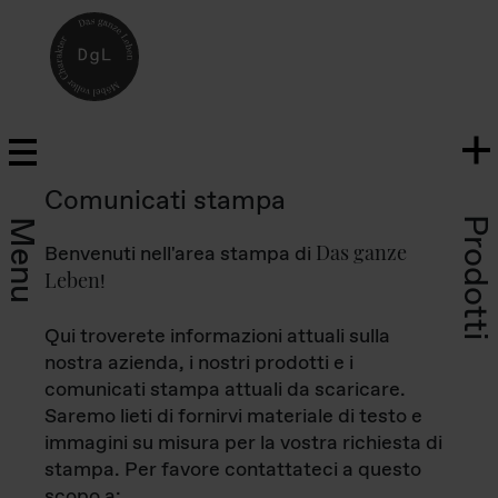
Comunicati stampa
Prodotti
Menu
Das ganze
Benvenuti nell'area stampa di
Leben
!
Qui troverete informazioni attuali sulla
nostra azienda, i nostri prodotti e i
comunicati stampa attuali da scaricare.
Saremo lieti di fornirvi materiale di testo e
immagini su misura per la vostra richiesta di
stampa. Per favore contattateci a questo
scopo a: