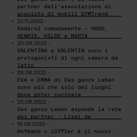
partner dell’associazione di
acquisto di mobili GfMTrend
22.11.2022 -
Sedersi comodamente – HUGO,
HENRIK, HILDE e MARTA
20.09.2022 -
VALENTINA e VALENTIN sono i
protagonisti di ogni camera da
letto
29.08.2022 -
EVA e EMMA di Das ganze Leben
sono più che solo dei luoghi
dove poter cucinare
23.08.2022 -
Das ganze Leben espande la rete
dei partner - Lisel.de
18.08.2022 -
Hofmann + löffler è il nuovo