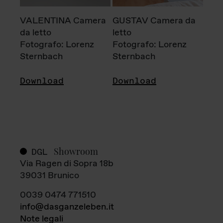
VALENTINA Camera
GUSTAV Camera da
da letto
letto
Fotografo: Lorenz
Fotografo: Lorenz
Sternbach
Sternbach
Download
Download
Showroom
DGL
Via Ragen di Sopra 18b
39031 Brunico
0039 0474 771510
info@dasganzeleben.it
Note legali