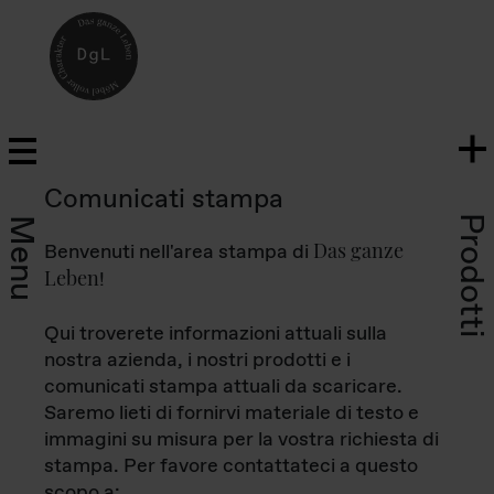
Comunicati stampa
Prodotti
Menu
Das ganze
Benvenuti nell'area stampa di
Leben
!
Qui troverete informazioni attuali sulla
nostra azienda, i nostri prodotti e i
comunicati stampa attuali da scaricare.
Saremo lieti di fornirvi materiale di testo e
immagini su misura per la vostra richiesta di
stampa. Per favore contattateci a questo
scopo a: