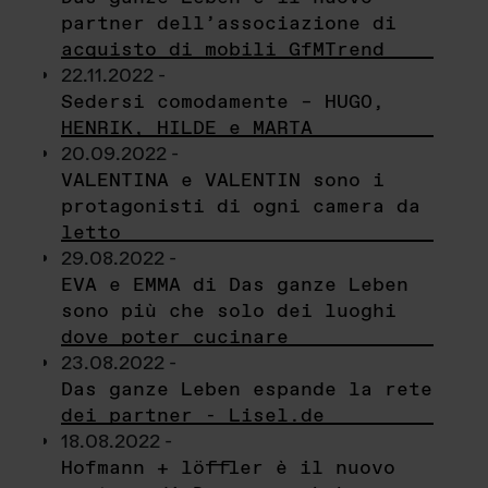
partner dell’associazione di
acquisto di mobili GfMTrend
22.11.2022 -
Sedersi comodamente – HUGO,
HENRIK, HILDE e MARTA
20.09.2022 -
VALENTINA e VALENTIN sono i
protagonisti di ogni camera da
letto
29.08.2022 -
EVA e EMMA di Das ganze Leben
sono più che solo dei luoghi
dove poter cucinare
23.08.2022 -
Das ganze Leben espande la rete
dei partner - Lisel.de
18.08.2022 -
Hofmann + löffler è il nuovo