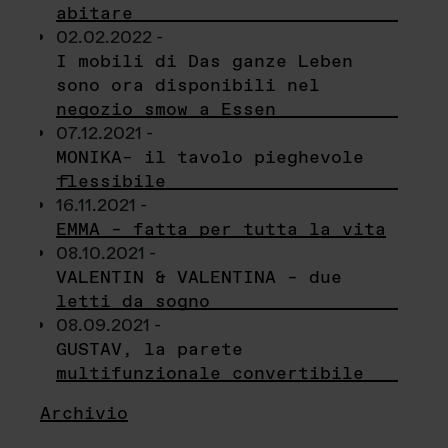
abitare
02.02.2022 -
I mobili di Das ganze Leben
sono ora disponibili nel
negozio smow a Essen
07.12.2021 -
MONIKA– il tavolo pieghevole
flessibile
16.11.2021 -
EMMA – fatta per tutta la vita
08.10.2021 -
VALENTIN & VALENTINA – due
letti da sogno
08.09.2021 -
GUSTAV, la parete
multifunzionale convertibile
Archivio