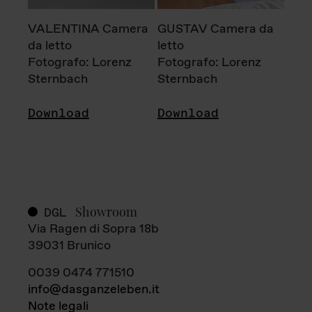
VALENTINA Camera
GUSTAV Camera da
da letto
letto
Fotografo: Lorenz
Fotografo: Lorenz
Sternbach
Sternbach
Download
Download
Showroom
DGL
Via Ragen di Sopra 18b
39031 Brunico
0039 0474 771510
info@dasganzeleben.it
Note legali