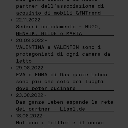
partner dell’associazione di
acquisto di mobili GfMTrend
22.11.2022 -
Sedersi comodamente – HUGO,
HENRIK, HILDE e MARTA
20.09.2022 -
VALENTINA e VALENTIN sono i
protagonisti di ogni camera da
letto
29.08.2022 -
EVA e EMMA di Das ganze Leben
sono più che solo dei luoghi
dove poter cucinare
23.08.2022 -
Das ganze Leben espande la rete
dei partner - Lisel.de
18.08.2022 -
Hofmann + löffler è il nuovo