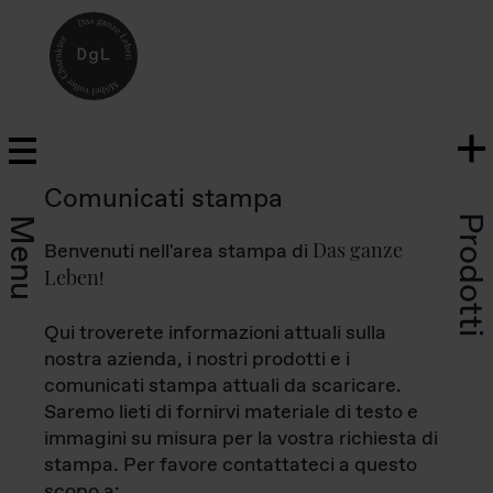
Comunicati stampa
Prodotti
Menu
Das ganze
Benvenuti nell'area stampa di
Leben
!
Qui troverete informazioni attuali sulla
nostra azienda, i nostri prodotti e i
comunicati stampa attuali da scaricare.
Saremo lieti di fornirvi materiale di testo e
immagini su misura per la vostra richiesta di
stampa. Per favore contattateci a questo
scopo a: