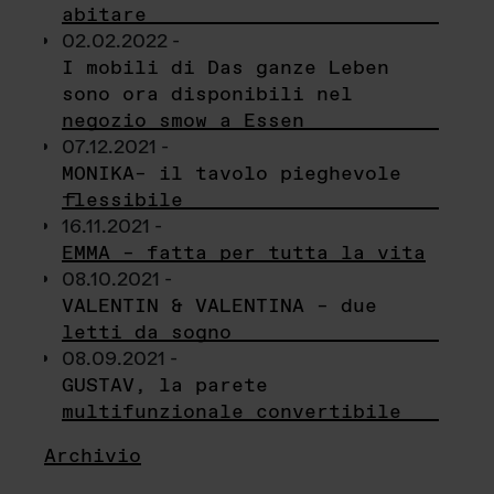
abitare
02.02.2022 -
I mobili di Das ganze Leben
sono ora disponibili nel
negozio smow a Essen
07.12.2021 -
MONIKA– il tavolo pieghevole
flessibile
16.11.2021 -
EMMA – fatta per tutta la vita
08.10.2021 -
VALENTIN & VALENTINA – due
letti da sogno
08.09.2021 -
GUSTAV, la parete
multifunzionale convertibile
Archivio