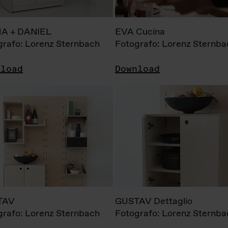
A + DANIEL
EVA Cucina
grafo: Lorenz Sternbach
Fotografo: Lorenz Sternba
nload
Download
TAV
GUSTAV Dettaglio
grafo: Lorenz Sternbach
Fotografo: Lorenz Sternba