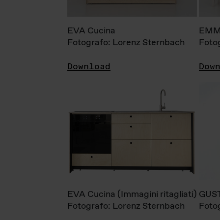
EVA Cucina
EMM
Fotografo: Lorenz Sternbach
Foto
Download
Dow
EVA Cucina (Immagini ritagliati)
GUS
Fotografo: Lorenz Sternbach
Foto