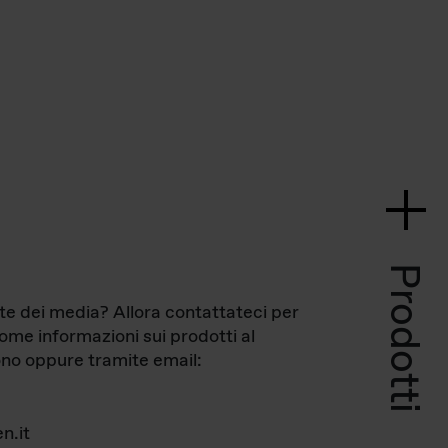
Prodotti
te dei media? Allora contattateci per
come informazioni sui prodotti al
no oppure tramite email:
n.it