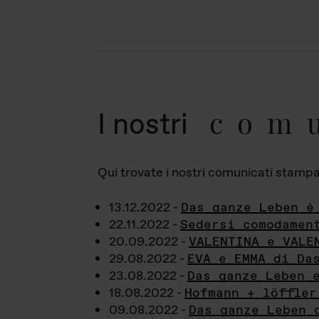
com
I nostri
Qui trovate i nostri comunicati stampa a
13.12.2022 -
Das ganze Leben è
22.11.2022 -
Sedersi comodamen
20.09.2022 -
VALENTINA e VALE
29.08.2022 -
EVA e EMMA di Da
23.08.2022 -
Das ganze Leben 
18.08.2022 -
Hofmann + löffler
09.08.2022 -
Das ganze Leben 