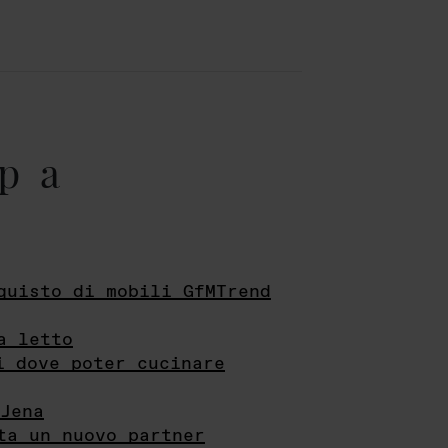
pa
quisto di mobili GfMTrend
a letto
i dove poter cucinare
Jena
ta un nuovo partner