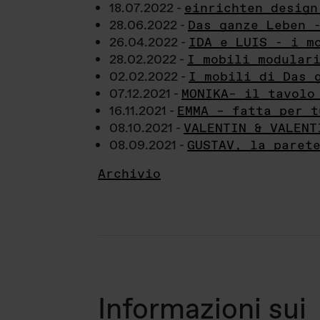
18.07.2022 -
einrichten design
28.06.2022 -
Das ganze Leben 
26.04.2022 -
IDA e LUIS - i m
28.02.2022 -
I mobili modular
02.02.2022 -
I mobili di Das 
07.12.2021 -
MONIKA– il tavolo
16.11.2021 -
EMMA – fatta per t
08.10.2021 -
VALENTIN & VALENT
08.09.2021 -
GUSTAV, la paret
Archivio
Informazioni sui