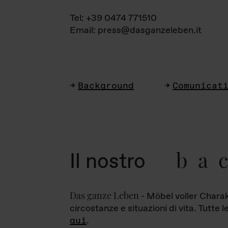
Tel: +39 0474 771510
Email: press@dasganzeleben.it
Background
Comunicat
ba
Il nostro
Das ganze Leben
- Möbel voller Charak
circostanze e situazioni di vita. Tutte 
qui
.