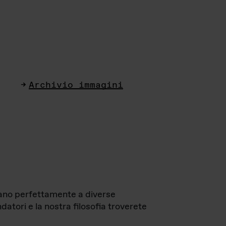
Archivio immagini
ttano perfettamente a diverse
datori e la nostra filosofia troverete