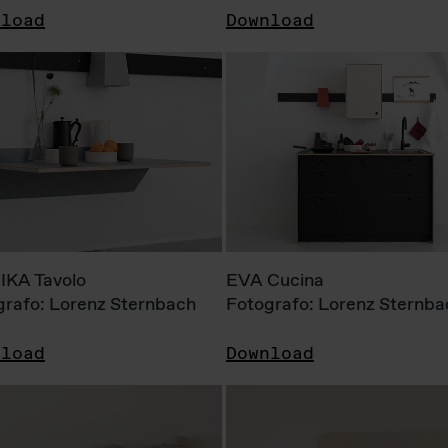
nload
Download
KA Tavolo
EVA Cucina
grafo: Lorenz Sternbach
Fotografo: Lorenz Sternba
nload
Download