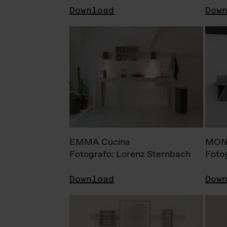
Download
Dow
EMMA Cucina
MONI
Fotografo: Lorenz Sternbach
Foto
Download
Dow