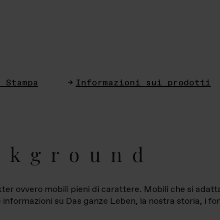
i Stampa
Informazioni sui prodotti
ckground
ter ovvero mobili pieni di carattere. Mobili che si ada
le informazioni su Das ganze Leben, la nostra storia, i fon