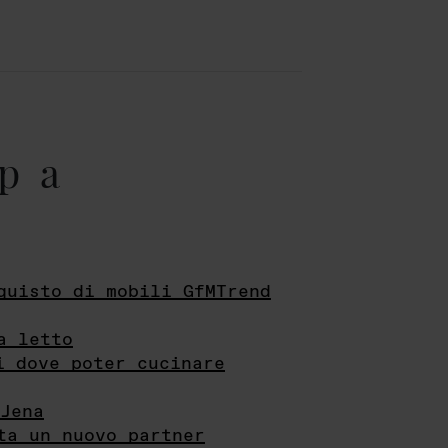
pa
quisto di mobili GfMTrend
a letto
i dove poter cucinare
Jena
ta un nuovo partner