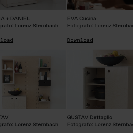
A + DANIEL
EVA Cucina
grafo: Lorenz Sternbach
Fotografo: Lorenz Sternba
nload
Download
TAV
GUSTAV Dettaglio
grafo: Lorenz Sternbach
Fotografo: Lorenz Sternba