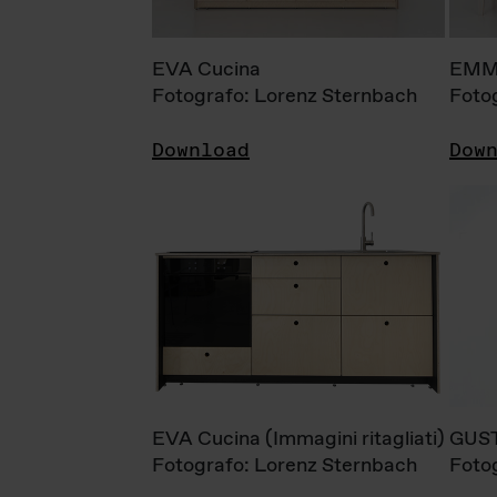
EVA Cucina
EMM
Fotografo: Lorenz Sternbach
Foto
Download
Dow
EVA Cucina (Immagini ritagliati)
GUS
Fotografo: Lorenz Sternbach
Foto