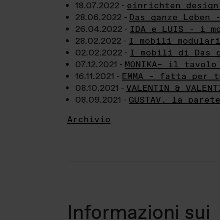
18.07.2022 -
einrichten design
28.06.2022 -
Das ganze Leben 
26.04.2022 -
IDA e LUIS - i m
28.02.2022 -
I mobili modular
02.02.2022 -
I mobili di Das 
07.12.2021 -
MONIKA– il tavolo
16.11.2021 -
EMMA – fatta per t
08.10.2021 -
VALENTIN & VALENT
08.09.2021 -
GUSTAV, la paret
Archivio
Informazioni sui