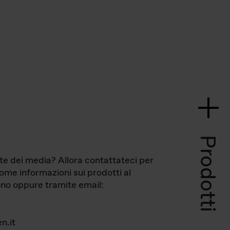
Prodotti
te dei media? Allora contattateci per
come informazioni sui prodotti al
no oppure tramite email:
n.it