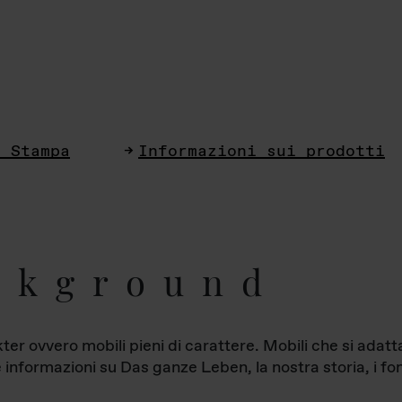
i Stampa
Informazioni sui prodotti
ckground
ter ovvero mobili pieni di carattere. Mobili che si ada
le informazioni su Das ganze Leben, la nostra storia, i fon