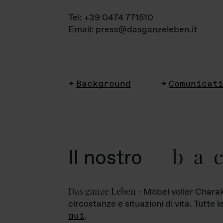
Tel: +39 0474 771510
Email: press@dasganzeleben.it
Background
Comunicat
ba
Il nostro
Das ganze Leben
- Möbel voller Charak
circostanze e situazioni di vita. Tutte 
qui
.