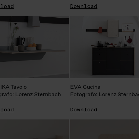
nload
Download
KA Tavolo
EVA Cucina
grafo: Lorenz Sternbach
Fotografo: Lorenz Sternba
nload
Download