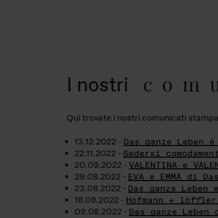
com
I nostri
Qui trovate i nostri comunicati stampa a
13.12.2022 -
Das ganze Leben è
22.11.2022 -
Sedersi comodamen
20.09.2022 -
VALENTINA e VALE
29.08.2022 -
EVA e EMMA di Da
23.08.2022 -
Das ganze Leben 
18.08.2022 -
Hofmann + löffler
09.08.2022 -
Das ganze Leben 