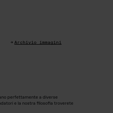
Archivio immagini
ttano perfettamente a diverse
datori e la nostra filosofia troverete