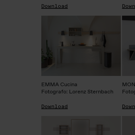
Download
Dow
EMMA Cucina
MONI
Fotografo: Lorenz Sternbach
Foto
Download
Dow