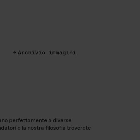
Archivio immagini
ttano perfettamente a diverse
datori e la nostra filosofia troverete