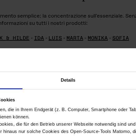
iamento semplice: la concentrazione sull'essenziale. Se
formazioni su tutti i nostri prodotti:
K & HILDE
-
IDA
-
LUIS
-
MARTA
-
MONIKA
-
SOFIA
Details
hivio di imm
Cookies
ien, die in Ihrem Endgerät (z. B. Computer, Smartphone oder Ta
ini!
ienen können.
kies, die für den Betrieb unserer Webseite notwendig sind und f
Das ganze 
re del materiale fotografico sono detenuti da
er hinaus nur solche Cookies des Open-Source-Tools Matomo, die