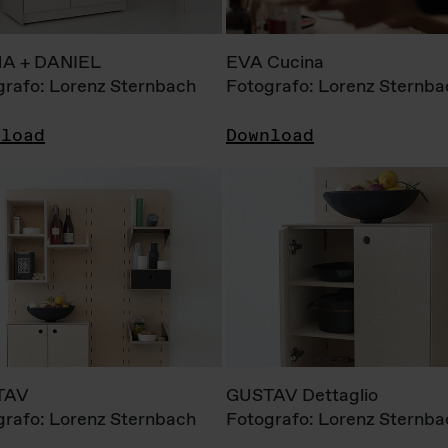
A + DANIEL
EVA Cucina
grafo: Lorenz Sternbach
Fotografo: Lorenz Sternba
nload
Download
TAV
GUSTAV Dettaglio
grafo: Lorenz Sternbach
Fotografo: Lorenz Sternba