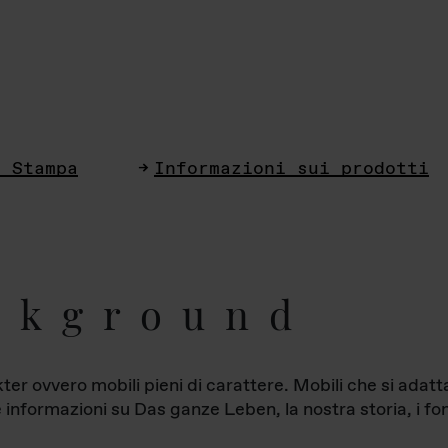
i Stampa
Informazioni sui prodotti
ckground
ter ovvero mobili pieni di carattere. Mobili che si ada
le informazioni su Das ganze Leben, la nostra storia, i fon