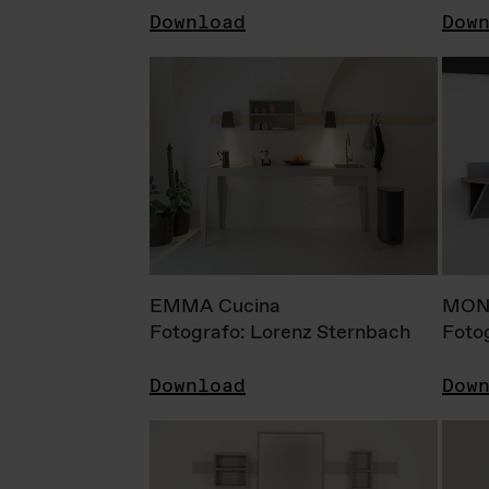
Download
Dow
EMMA Cucina
MONI
Fotografo: Lorenz Sternbach
Foto
Download
Dow