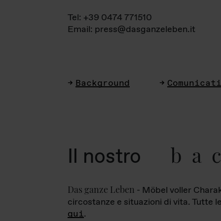
Tel: +39 0474 771510
Email: press@dasganzeleben.it
Background
Comunicat
ba
Il nostro
Das ganze Leben
- Möbel voller Charak
circostanze e situazioni di vita. Tutte 
qui
.