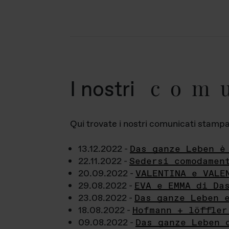
com
I nostri
Qui trovate i nostri comunicati stampa a
13.12.2022 -
Das ganze Leben è
22.11.2022 -
Sedersi comodamen
20.09.2022 -
VALENTINA e VALE
29.08.2022 -
EVA e EMMA di Da
23.08.2022 -
Das ganze Leben 
18.08.2022 -
Hofmann + löffler
09.08.2022 -
Das ganze Leben 