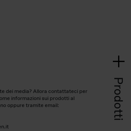
Prodotti
te dei media? Allora contattateci per
come informazioni sui prodotti al
no oppure tramite email:
n.it