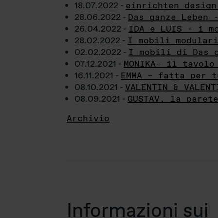
18.07.2022 -
einrichten design
28.06.2022 -
Das ganze Leben 
26.04.2022 -
IDA e LUIS - i m
28.02.2022 -
I mobili modular
02.02.2022 -
I mobili di Das 
07.12.2021 -
MONIKA– il tavolo
16.11.2021 -
EMMA – fatta per t
08.10.2021 -
VALENTIN & VALENT
08.09.2021 -
GUSTAV, la paret
Archivio
Informazioni sui