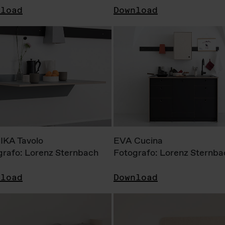
nload
Download
KA Tavolo
EVA Cucina
grafo: Lorenz Sternbach
Fotografo: Lorenz Sternba
nload
Download