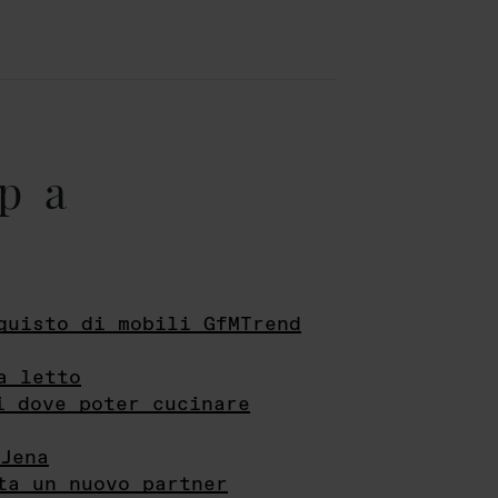
pa
quisto di mobili GfMTrend
a letto
i dove poter cucinare
Jena
ta un nuovo partner