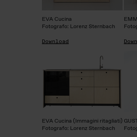
EVA Cucina
EMM
Fotografo: Lorenz Sternbach
Foto
Download
Dow
EVA Cucina (Immagini ritagliati)
GUS
Fotografo: Lorenz Sternbach
Foto