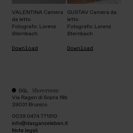
VALENTINA Camera
GUSTAV Camera da
da letto
letto
Fotografo: Lorenz
Fotografo: Lorenz
Sternbach
Sternbach
Download
Download
Showroom
DGL
Via Ragen di Sopra 18b
39031 Brunico
0039 0474 771510
info@dasganzeleben.it
Note legali