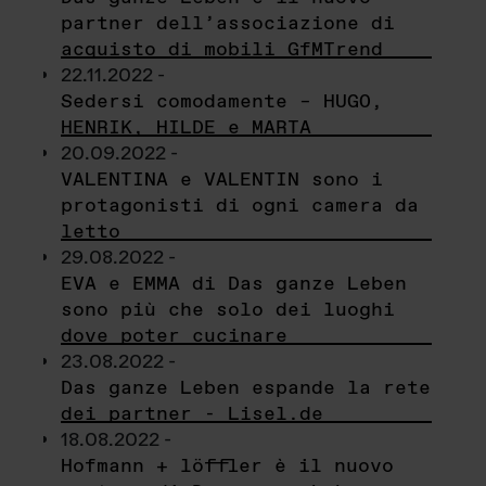
partner dell’associazione di
acquisto di mobili GfMTrend
22.11.2022 -
Sedersi comodamente – HUGO,
HENRIK, HILDE e MARTA
20.09.2022 -
VALENTINA e VALENTIN sono i
protagonisti di ogni camera da
letto
29.08.2022 -
EVA e EMMA di Das ganze Leben
sono più che solo dei luoghi
dove poter cucinare
23.08.2022 -
Das ganze Leben espande la rete
dei partner - Lisel.de
18.08.2022 -
Hofmann + löffler è il nuovo