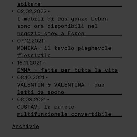
abitare
02.02.2022 -
I mobili di Das ganze Leben
sono ora disponibili nel
negozio smow a Essen
07.12.2021 -
MONIKA– il tavolo pieghevole
flessibile
16.11.2021 -
EMMA – fatta per tutta la vita
08.10.2021 -
VALENTIN & VALENTINA – due
letti da sogno
08.09.2021 -
GUSTAV, la parete
multifunzionale convertibile
Archivio