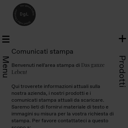
Comunicati stampa
Prodotti
Menu
Das ganze
Benvenuti nell'area stampa di
Leben
!
Qui troverete informazioni attuali sulla
nostra azienda, i nostri prodotti e i
comunicati stampa attuali da scaricare.
Saremo lieti di fornirvi materiale di testo e
immagini su misura per la vostra richiesta di
stampa. Per favore contattateci a questo
scopo a: