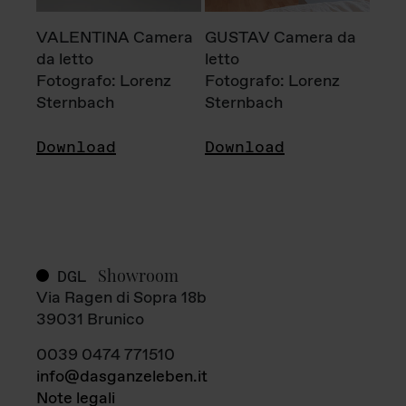
VALENTINA Camera
GUSTAV Camera da
da letto
letto
Fotografo: Lorenz
Fotografo: Lorenz
Sternbach
Sternbach
Download
Download
Showroom
DGL
Via Ragen di Sopra 18b
39031 Brunico
0039 0474 771510
info@dasganzeleben.it
Note legali