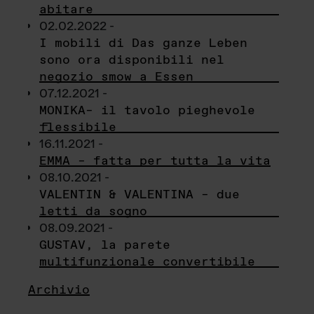
abitare
02.02.2022 -
I mobili di Das ganze Leben
sono ora disponibili nel
negozio smow a Essen
07.12.2021 -
MONIKA– il tavolo pieghevole
flessibile
16.11.2021 -
EMMA – fatta per tutta la vita
08.10.2021 -
VALENTIN & VALENTINA – due
letti da sogno
08.09.2021 -
GUSTAV, la parete
multifunzionale convertibile
Archivio