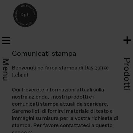
Comunicati stampa
Prodotti
Menu
Das ganze
Benvenuti nell'area stampa di
Leben
!
Qui troverete informazioni attuali sulla
nostra azienda, i nostri prodotti e i
comunicati stampa attuali da scaricare.
Saremo lieti di fornirvi materiale di testo e
immagini su misura per la vostra richiesta di
stampa. Per favore contattateci a questo
scopo a: