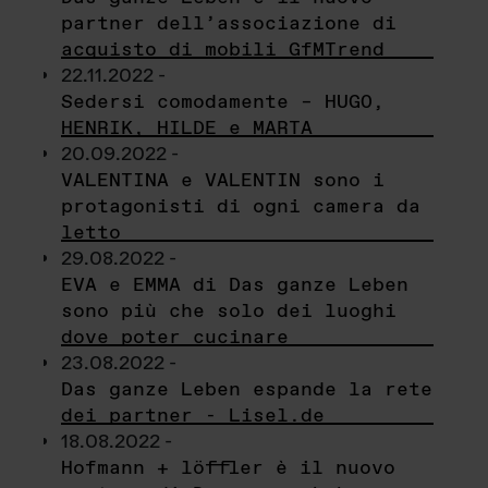
partner dell’associazione di
acquisto di mobili GfMTrend
22.11.2022 -
Sedersi comodamente – HUGO,
HENRIK, HILDE e MARTA
20.09.2022 -
VALENTINA e VALENTIN sono i
protagonisti di ogni camera da
letto
29.08.2022 -
EVA e EMMA di Das ganze Leben
sono più che solo dei luoghi
dove poter cucinare
23.08.2022 -
Das ganze Leben espande la rete
dei partner - Lisel.de
18.08.2022 -
Hofmann + löffler è il nuovo