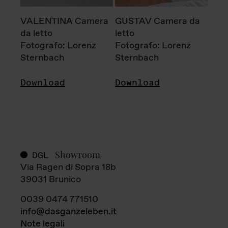
VALENTINA Camera
GUSTAV Camera da
da letto
letto
Fotografo: Lorenz
Fotografo: Lorenz
Sternbach
Sternbach
Download
Download
Showroom
DGL
Via Ragen di Sopra 18b
39031 Brunico
0039 0474 771510
info@dasganzeleben.it
Note legali