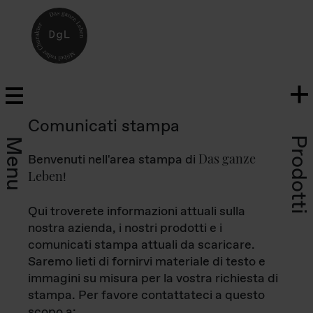
Comunicati stampa
Prodotti
Menu
Das ganze
Benvenuti nell'area stampa di
Leben
!
Qui troverete informazioni attuali sulla
nostra azienda, i nostri prodotti e i
comunicati stampa attuali da scaricare.
Saremo lieti di fornirvi materiale di testo e
immagini su misura per la vostra richiesta di
stampa. Per favore contattateci a questo
scopo a: