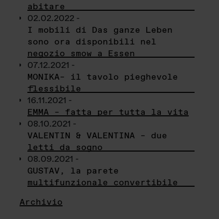
abitare
02.02.2022 -
I mobili di Das ganze Leben
sono ora disponibili nel
negozio smow a Essen
07.12.2021 -
MONIKA– il tavolo pieghevole
flessibile
16.11.2021 -
EMMA – fatta per tutta la vita
08.10.2021 -
VALENTIN & VALENTINA – due
letti da sogno
08.09.2021 -
GUSTAV, la parete
multifunzionale convertibile
Archivio