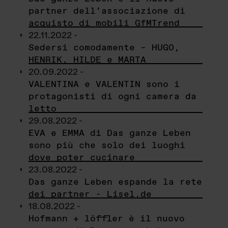
partner dell’associazione di
acquisto di mobili GfMTrend
22.11.2022 -
Sedersi comodamente – HUGO,
HENRIK, HILDE e MARTA
20.09.2022 -
VALENTINA e VALENTIN sono i
protagonisti di ogni camera da
letto
29.08.2022 -
EVA e EMMA di Das ganze Leben
sono più che solo dei luoghi
dove poter cucinare
23.08.2022 -
Das ganze Leben espande la rete
dei partner - Lisel.de
18.08.2022 -
Hofmann + löffler è il nuovo